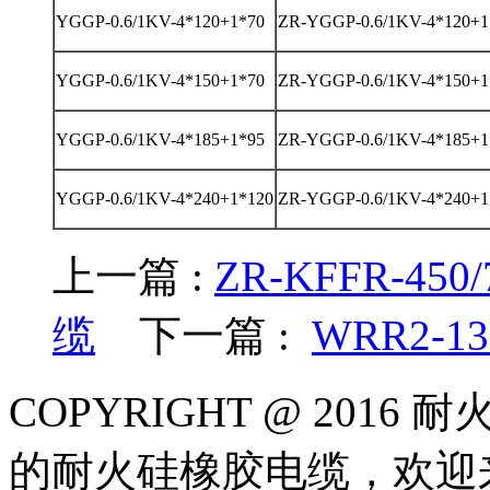
YGGP-0.6/1KV-4*120+1*70
ZR-YGGP-0.6/1KV-4*120+1
YGGP-0.6/1KV-4*150+1*70
ZR-YGGP-0.6/1KV-4*150+1
YGGP-0.6/1KV-4*185+1*95
ZR-YGGP-0.6/1KV-4*185+1
YGGP-0.6/1KV-4*240+1*120
ZR-YGGP-0.6/1KV-4*240+1
上一篇 :
ZR-KFFR-45
缆
下一篇 :
WRR2-
COPYRIGHT @ 20
的耐火硅橡胶电缆，欢