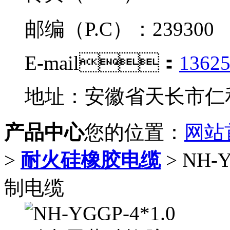
邮编（P.C）：239300
E-mail：
1362
地址：安徽省天长市
产品中心
您的位置：
网站
>
耐火硅橡胶电缆
> NH
制电缆