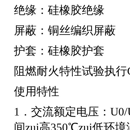
绝缘：硅橡胶绝缘
屏蔽：铜丝编织屏蔽
护套：硅橡胶护套
阻燃耐火特性试验执行GB1
使用特性
1．交流额定电压：U0
间zui高350℃zui低环境温