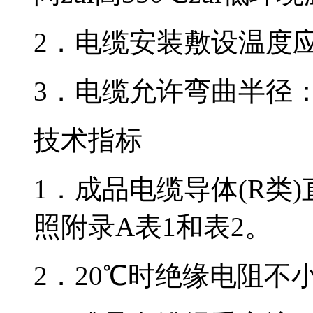
2．电缆安装敷设温度应不低于
3．电缆允许弯曲半径
技术指标
1．成品电缆导体(R类)
照附录A表1和表2。
2．20℃时绝缘电阻不小于