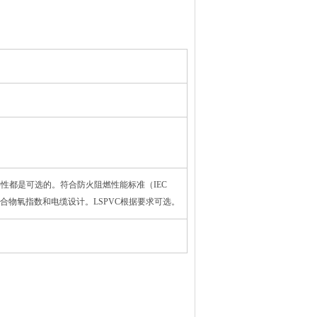
齿和防白蚁特性都是可选的。符合防火阻燃性能标准（IEC
合物氧指数和电缆设计。LSPVC根据要求可选。