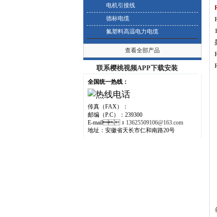
电机引接线
德标电缆
氟塑料高温电力电缆
查看全部产品
联系樱桃视频APP下载安装
全国统一热线：
传真（FAX）：
邮编（P.C）：239300
E-mail：
13625509106@163.com
地址：安徽省天长市仁和南路20号