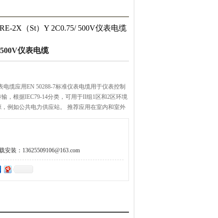
 RE-2X（St）Y 2C0.75​/ 500V仪表电缆
​/ 500V仪表电缆
500V仪表电缆应用EN 50288-7标准仪表电缆用于仪表控制
根据IEC79-14分类，可用于II组1区和2区环境
源，例如公共电力供应站。 推荐应用在室内和室外
，干湿环境中，不推荐直埋使用。 推荐应用在生命和重
。
：13625509106@163.com