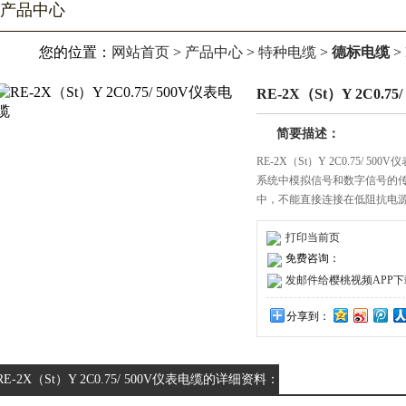
产品中心
您的位置：
网站首页
>
产品中心
>
特种电缆
>
德标电缆
>
RE-2X（St）Y 2C0.75
简要描述：
RE-2X（St）Y 2C0.75​/ 
系统中模拟信号和数字信号的传输，
中，不能直接连接在低阻抗电
安装，支架，托盘，管道
要财产物资的消防防火措施中
打印当前页
免费咨询：
发邮件给樱桃视频APP下载安装
分享到：
RE-2X（St）Y 2C0.75​/ 500V仪表电缆的详细资料：