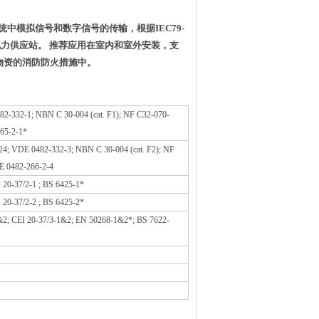
统中模拟信号和数字信号的传输，根据IEC79-
供应站。 推荐应用在室内和室外安装，支
物资的消防防火措施中。
82-332-1; NBN C 30-004 (cat. F1); NF C32-070-
265-2-1*
-24; VDE 0482-332-3; NBN C 30-004 (cat. F2); NF
E 0482-266-2-4
20-37/2-1 ; BS 6425-1*
20-37/2-2 ; BS 6425-2*
2; CEI 20-37/3-1&2; EN 50268-1&2*; BS 7622-