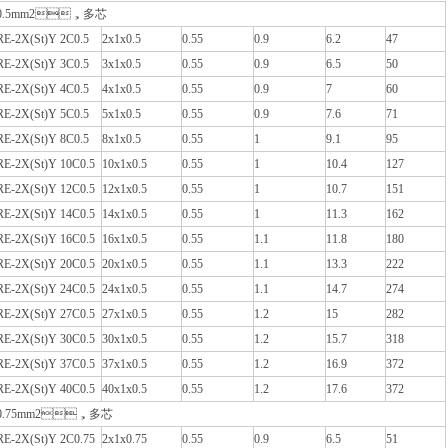
0.5mm2，多芯
RE-2X(St)Y 2C0.5
2x1x0.5
0.55
0.9
6.2
47
RE-2X(St)Y 3C0.5
3x1x0.5
0.55
0.9
6.5
50
RE-2X(St)Y 4C0.5
4x1x0.5
0.55
0.9
7
60
RE-2X(St)Y 5C0.5
5x1x0.5
0.55
0.9
7.6
71
RE-2X(St)Y 8C0.5
8x1x0.5
0.55
1
9.1
95
RE-2X(St)Y 10C0.5
10x1x0.5
0.55
1
10.4
127
RE-2X(St)Y 12C0.5
12x1x0.5
0.55
1
10.7
151
RE-2X(St)Y 14C0.5
14x1x0.5
0.55
1
11.3
162
RE-2X(St)Y 16C0.5
16x1x0.5
0.55
1.1
11.8
180
RE-2X(St)Y 20C0.5
20x1x0.5
0.55
1.1
13.3
222
RE-2X(St)Y 24C0.5
24x1x0.5
0.55
1.1
14.7
274
RE-2X(St)Y 27C0.5
27x1x0.5
0.55
1.2
15
282
RE-2X(St)Y 30C0.5
30x1x0.5
0.55
1.2
15.7
318
RE-2X(St)Y 37C0.5
37x1x0.5
0.55
1.2
16.9
372
RE-2X(St)Y 40C0.5
40x1x0.5
0.55
1.2
17.6
372
0.75mm2，多芯
RE-2X(St)Y 2C0.75
2x1x0.75
0.55
0.9
6.5
51