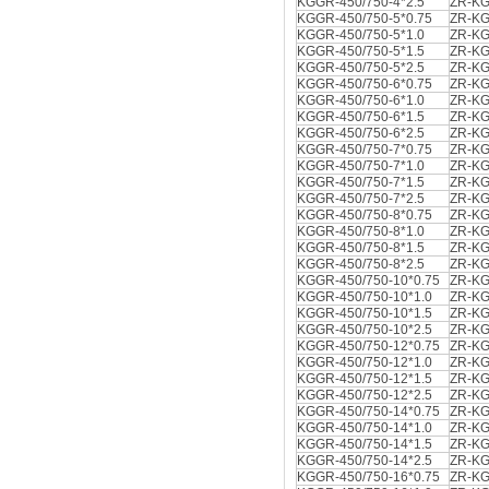
KGGR-450/750-4*2.5
ZR-KG
KGGR-450/750-5*0.75
ZR-KG
KGGR-450/750-5*1.0
ZR-KG
KGGR-450/750-5*1.5
ZR-KG
KGGR-450/750-5*2.5
ZR-KG
KGGR-450/750-6*0.75
ZR-KG
KGGR-450/750-6*1.0
ZR-KG
KGGR-450/750-6*1.5
ZR-KG
KGGR-450/750-6*2.5
ZR-KG
KGGR-450/750-7*0.75
ZR-KG
KGGR-450/750-7*1.0
ZR-KG
KGGR-450/750-7*1.5
ZR-KG
KGGR-450/750-7*2.5
ZR-KG
KGGR-450/750-8*0.75
ZR-KG
KGGR-450/750-8*1.0
ZR-KG
KGGR-450/750-8*1.5
ZR-KG
KGGR-450/750-8*2.5
ZR-KG
KGGR-450/750-10*0.75
ZR-KG
KGGR-450/750-10*1.0
ZR-KG
KGGR-450/750-10*1.5
ZR-KG
KGGR-450/750-10*2.5
ZR-KG
KGGR-450/750-12*0.75
ZR-KG
KGGR-450/750-12*1.0
ZR-KG
KGGR-450/750-12*1.5
ZR-KG
KGGR-450/750-12*2.5
ZR-KG
KGGR-450/750-14*0.75
ZR-KG
KGGR-450/750-14*1.0
ZR-KG
KGGR-450/750-14*1.5
ZR-KG
KGGR-450/750-14*2.5
ZR-KG
KGGR-450/750-16*0.75
ZR-KG