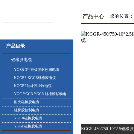
产品中心
您的位置：
产品目录
硅橡胶电缆
YGZB-3*4硅橡胶耐热扁电缆
KGGRP KGGR硅橡胶电缆
KGGRP硅橡胶控制电缆
YGC YGCB YGCR 硅橡胶移动电
缆
耐火硅橡胶电缆
硅橡胶控制电缆
YGCR硅橡胶电缆
YGGP硅橡胶电缆
KGGR-450/750-10*2.5