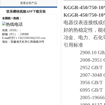
查看全部产品
KGGR-450/750
联系樱桃视频APP下载安装
KGGR-450/750
全国统一热线：
电器仪表连接线或信号
好的热稳定性，能
传真（FAX）：
邮编（P.C）：239300
冶金、电力
E-mail：
13625509106@163.com
地址：安徽省天长市仁和南路20号
引用标准
2900.10 
2008-295
2952 GB
2007-304
3956 GB
6995 GB
2005-1966