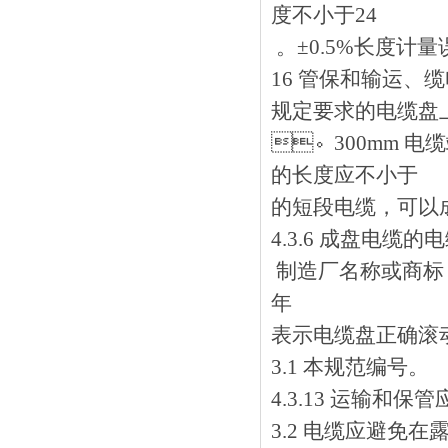
度不小于24
。±0.5%长
16 管保和输运、
规定要求的电缆盘上交货
。300mm 电
的长度应不小于
的短段电缆，可以成圈
4.3.6 成盘电缆
制造厂名称或商标；电缆型
年
表示电缆盘正确滚动方向
3.1 本规范编号。
4.3.13 运输和保管
3.2 电缆应避免在露