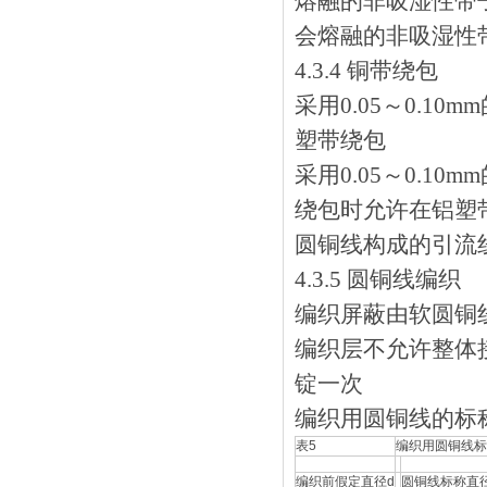
熔融的非吸湿性带子
会熔融的非吸湿性带子
4.3.4 铜带绕包
采用0.05～0.10
塑带绕包
采用0.05～0.10
绕包时允许在铝塑带
圆铜线构成的引流线
4.3.5 圆铜线编织
编织屏蔽由软圆铜线或
编织层不允许整体接续
锭一次
编织用圆铜线的标称
表5
编织用圆铜线标
编织前假定直径d
圆铜线标称直