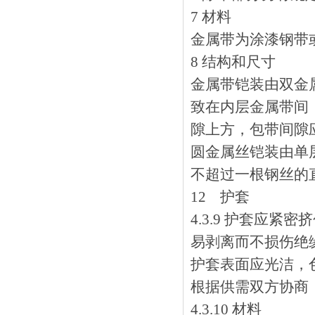
7 材料
金属带为涂漆钢带或镀
8 结构和尺寸
金属带铠装由双金属
致在内层金属带间
隙上方，包带间
圆金属丝铠装由单层
不超过一根钢丝的直径
12 护套
4.3.9 护套应紧密
易剥离而不损伤绝缘
护套表面应光洁，色
根据供需双方协商
4.3.10 材料