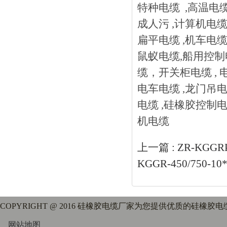
特种电缆 ,高温电缆
成人污 ,计算机电缆 
扁平电缆 ,机车电缆
鼠蚁电缆,船用控制
缆，开关柜电缆 ,
电车电缆 ,龙门吊电
电缆 ,硅橡胶控制电
机电缆
上一篇 :
ZR-KGGR
KGGR-450/750-
COPYRIGHT @ 2016 硅橡胶电缆厂家为您提供优质的硅橡胶
网站地图