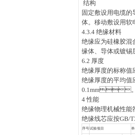
结构
固定敷设用电缆的导
体。移动敷设
4.3.4 绝缘材料
绝缘应为硅橡胶混合
缘体、导体或镀锡层
6.2 厚度
绝缘厚度的标称值应符
绝缘厚度的平均值应
0.1mm
4 性能
绝缘物理机械性能符
绝缘线芯应按GB/T
序号
试验项目
单