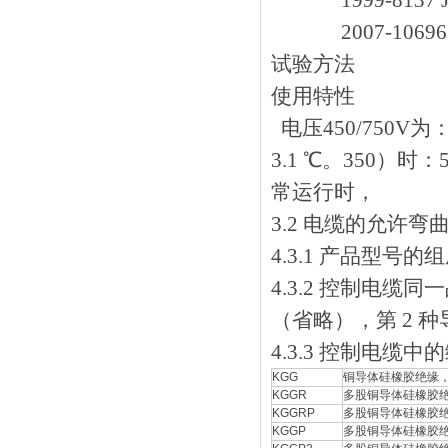
1999-8137
2007-1069
试验方法
使用特性
电压450/750V为：
3.1 ℃。350）
常运行时，
3.2 电缆的允许弯
4.3.1 产品型号
4.3.2 控制电缆
（省略），第 2 
4.3.3 控制电缆
KGG
铜导体硅橡胶绝缘
KGGR
多股铜导体硅橡胶绝缘
KGGRP
多股铜导体硅橡胶绝
KGGP
多股铜导体硅橡胶绝缘