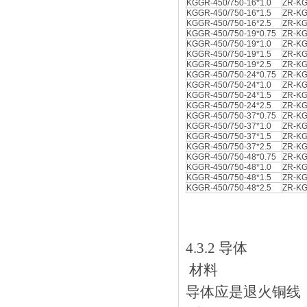
KGGR-450/750-16*1.0
ZR-KG
KGGR-450/750-16*1.5
ZR-KG
KGGR-450/750-16*2.5
ZR-KG
KGGR-450/750-19*0.75
ZR-KG
KGGR-450/750-19*1.0
ZR-KG
KGGR-450/750-19*1.5
ZR-KG
KGGR-450/750-19*2.5
ZR-KG
KGGR-450/750-24*0.75
ZR-KG
KGGR-450/750-24*1.0
ZR-KG
KGGR-450/750-24*1.5
ZR-KG
KGGR-450/750-24*2.5
ZR-KG
KGGR-450/750-37*0.75
ZR-KG
KGGR-450/750-37*1.0
ZR-KG
KGGR-450/750-37*1.5
ZR-KG
KGGR-450/750-37*2.5
ZR-KG
KGGR-450/750-48*0.75
ZR-KG
KGGR-450/750-48*1.0
ZR-KG
KGGR-450/750-48*1.5
ZR-KG
KGGR-450/750-48*2.5
ZR-KG
4.3.2 导体
材料
导体应是退火铜线