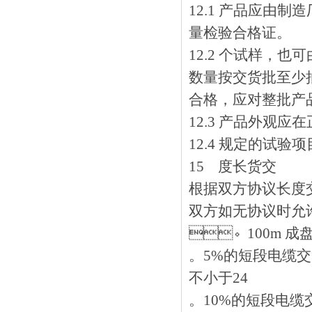
12.1 产品应由
量检验合格证。
12.2 个试样
数量按交货批至少抽
合格，应对整批
12.3 产品外观应在
12.4 规定的试验项
15 度长货交
根据双方协议长度
双方如无协议时允许交
。100m 成
。5%的短段电
不小于24
。10%的短段电