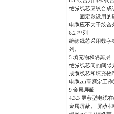
8.1 绞合方向和绞
绝缘线芯应绞合成缆
——固定敷设用的硬
电缆应不大于绞合外
8.2 排列
绝缘线芯采用数字标
列。
5 填充物和隔离层
绝缘线芯间的间隙允许
成缆线芯和填充物可
电缆zui高额定工作温
9 金属屏蔽
4.3.3 屏蔽型
金属屏蔽。 屏