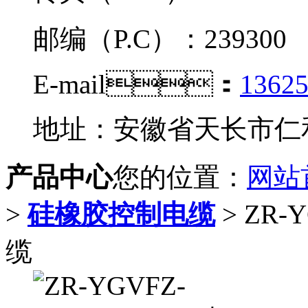
邮编（P.C）：239300
E-mail：
1362
地址：安徽省天长市
产品中心
您的位置：
网站
>
硅橡胶控制电缆
> ZR-
缆