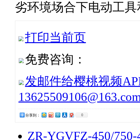
劣环境场合下电动工具和
打印当前页
免费咨询：
发邮件给樱桃视频APP下
13625509106@163.co
0
分享到：
ZR-YGVFZ-450/7