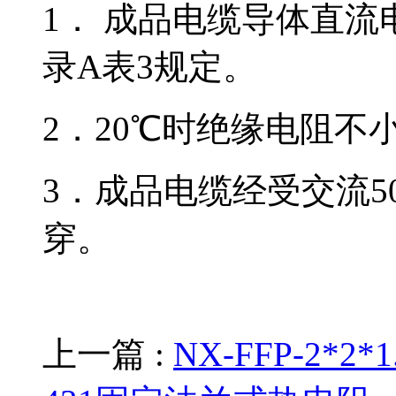
1． 成品电缆导体直流电
录A表3规定。
2．20℃时绝缘电阻不小
3．成品电缆经受交流50H
穿。
上一篇 :
NX-FFP-2*2