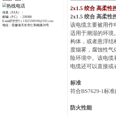
2x1.5 绞合 高柔
传真（FAX）：
2x1.5 绞合 高柔
邮编（P.C）：239300
E-mail：
13625509106@163.com
该电缆主要被用作电源和
地址：安徽省天长市仁和南路20号
适用于潮湿的环境
构体，或者悬浮结
度烟雾，腐蚀性
险环境中。该电缆
电缆还可以直接或者
标准
符合BS7629-1标
防火性能