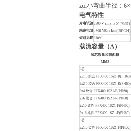
zui小弯曲半径：6
电气特性
介电试验
3500 V r.m.s. x 5’ (芯/芯)
绝缘电阻
≥300 MΩ x km ( 20°C时)
短路温度
350°C
载流容量（A）
线芯数量和截面积
MM2
2芯
2x1.5 绞合 FFX400 1SZ1-R(PH60)
2x2.5 绞合 FFX400 1SZ1-R(PH60)
2x4 绞合 FFX400 1SZ1-R(PH60)
2x6 绞合 FFX400 1SZ1-R(PH60)
2x10 柔性 FFX400 1SZ1-F(PH60)
2x16 柔性 FFX400 1SZ1-F(PH60)
3芯
3x1.5 柔性 FFX400 1SZ1-F(PH60)