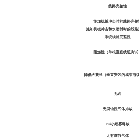
线路完整性
施加机械冲击时的线路完整
施加机械冲击和水喷射时的线路
系统线路完整性
阻燃性（单根垂直线缆测试
降低火蔓延（垂直安装的成束电
无卤
无腐蚀性气体排放
zui小烟雾释放
无有腐竹气体