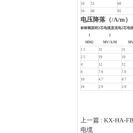
10
51
69
16
68
91
电压降落（/A/m）
标称截面积
2芯电缆直流电
2芯电
1
2
MM2
MV/A/M
MV
1.5
31
31
2.5
19
19
4
12
12
6
7.9
7.9
10
4.7
4.7
16
2.9
2.9
上一篇 :
KX-HA-
电缆