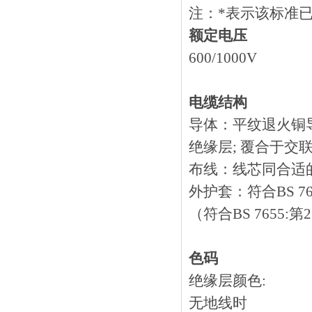
注：*表示该标
额定电压
600/1000V
电缆结构
导体：平纹退火铜导线
绝缘层; 覆合于交联
布线：线芯同合
外护套：符合BS 
（符合BS 7655:第
色码
绝缘层颜色:
无地线时