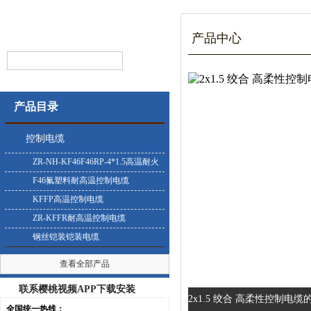
产品中心
产品目录
控制电缆
ZR-NH-KF46F46RP-4*1.5高温耐火
控制电缆
F46氟塑料耐高温控制电缆
KFFP高温控制电缆
ZR-KFFR耐高温控制电缆
钢丝铠装铠装电缆
查看全部产品
联系樱桃视频APP下载安装
2x1.5 绞合 高柔性控制电缆的
全国统一热线：