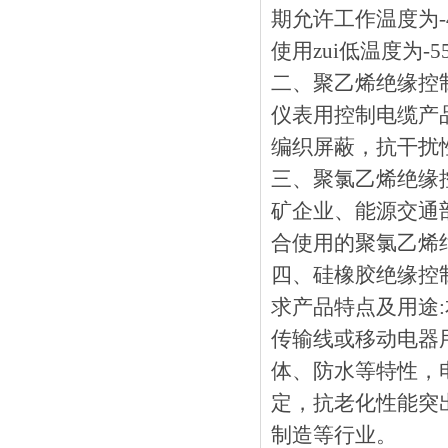
期允许工作温度为-4
使用zui低温度为-55℃
二、
聚乙烯绝缘控制
仪表用控制电缆产品
编织屏蔽，抗干
三、聚氯乙烯绝
矿企业、能源交通
合使用的聚氯乙烯绝缘
四、硅橡胶绝
求产品特点及用途:
传输线或移动电器用连
体、防水等特性
定，抗老化性能突出
制造等行业。