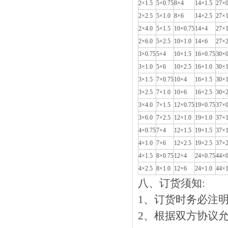
2×1.5
5×0.75
8×4
14×1.5
27×0
2×2.5
5×1.0
8×6
14×2.5
27×1
2×4.0
5×1.5
10×0.75
14×4
27×1
2×6.0
5×2.5
10×1.0
14×6
27×2
3×0.75
5×4
10×1.5
16×0.75
30×0
3×1.0
5×6
10×2.5
16×1.0
30×1
3×1.5
7×0.75
10×4
16×1.5
30×1
3×2.5
7×1.0
10×6
16×2.5
30×2
3×4.0
7×1.5
12×0.75
19×0.75
37×0
3×6.0
7×2.5
12×1.0
19×1.0
37×1
4×0.75
7×4
12×1.5
19×1.5
37×1
4×1.0
7×6
12×2.5
19×2.5
37×2
4×1.5
8×0.75
12×4
24×0.75
44×0
4×2.5
8×1.0
12×6
24×1.0
44×1
八、订货须知:
1、订货时务必注明产品
2、根据双方协议