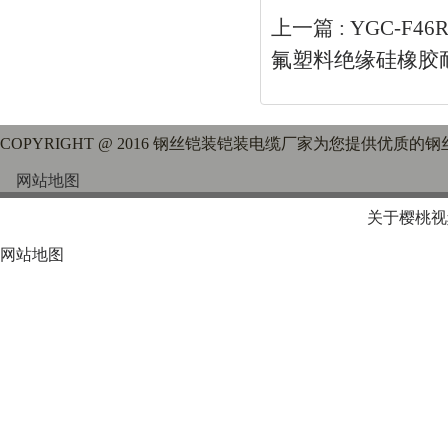
上一篇 :
YGC-F4
氟塑料绝缘硅橡胶
COPYRIGHT @ 2016 钢丝铠装铠装电缆厂家为您提供优质
网站地图
关于樱桃视
网站地图