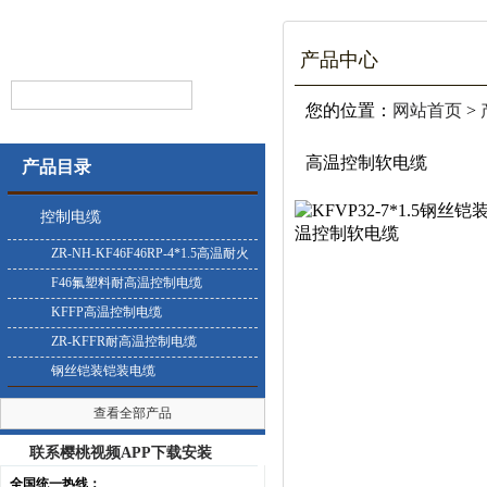
产品中心
您的位置：
网站首页
>
高温控制软电缆
产品目录
控制电缆
ZR-NH-KF46F46RP-4*1.5高温耐火
控制电缆
F46氟塑料耐高温控制电缆
KFFP高温控制电缆
ZR-KFFR耐高温控制电缆
钢丝铠装铠装电缆
查看全部产品
联系樱桃视频APP下载安装
全国统一热线：