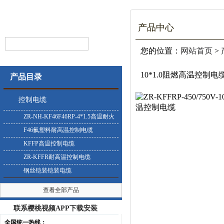
产品中心
您的位置：
网站首页
>
10*1.0阻燃高温控制电
产品目录
控制电缆
ZR-NH-KF46F46RP-4*1.5高温耐火
控制电缆
F46氟塑料耐高温控制电缆
KFFP高温控制电缆
ZR-KFFR耐高温控制电缆
钢丝铠装铠装电缆
查看全部产品
联系樱桃视频APP下载安装
全国统一热线：