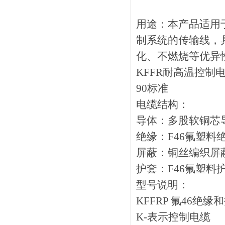
用途：本产品适
制系统的传输线，
化、不燃烧等优异性
KFFR耐高温控制电
90标准
电缆结构：
导体：多股软铜芯
绝缘：F46氟塑料
屏蔽：铜丝编织屏
护套：F46氟塑料
型号说明：
KFFRP 氟46
K-表示控制电缆