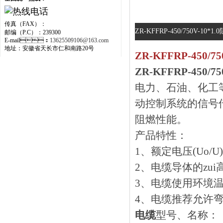
传真（FAX）：
ZR-KFFRP-450/750V-1
邮编（P.C）：239300
E-mail：
13625509106@163.com
地址：安徽省天长市仁和南路20号
ZR-KFFRP-450/
ZR-KFFRP-450/
电力、石油
动控制系统的信号传输
阻燃性能。
产品特性：
1、额定电压(Uo
2、电缆导体的zui
3、电缆使用环境温度
4、电缆推荐允许
电缆
型号、名称：