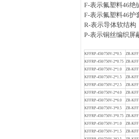
F-表示氟塑料46绝
F-表示氟塑料46护
R-表示导体软结构
P-表示铜丝编织屏
KFFRP-450/750V-2*0.5
ZR-KFFR
KFFRP-450/750V-2*0.75
ZR-KFFR
KFFRP-450/750V-2*1.0
ZR-KFFR
KFFRP-450/750V-2*1.5
ZR-KFFR
KFFRP-450/750V-2*2.5
ZR-KFFR
KFFRP-450/750V-2*4.0
ZR-KFFR
KFFRP-450/750V-2*6.0
ZR-KFFR
KFFRP-450/750V-3*0.5
ZR-KFFR
KFFRP-450/750V-3*0.75
ZR-KFFR
KFFRP-450/750V-3*1.0
ZR-KFFR
KFFRP-450/750V-3*1.5
ZR-KFFR