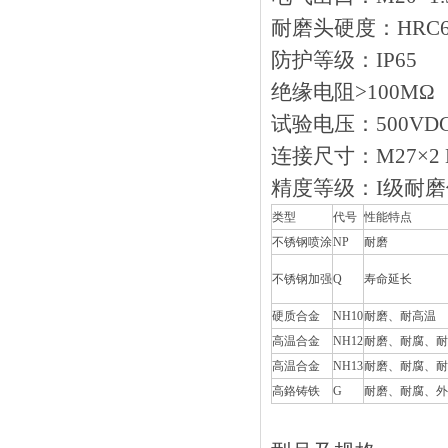
耐磨头硬度：HRC6
防护等级：IP65
绝缘电阻>100M
试验电压：500VD
连接尺寸：M27×2 
精度等级：I级
类型
代号
性能特点
不锈钢喷涂
NP
耐磨
不锈钢加强
Q
寿命延长
硬质合金
NH10
耐磨、耐高温
高温合金
NH12
耐磨、耐腐
高温合金
NH13
耐磨、耐腐、
高鉻铸铁
G
耐磨、耐腐