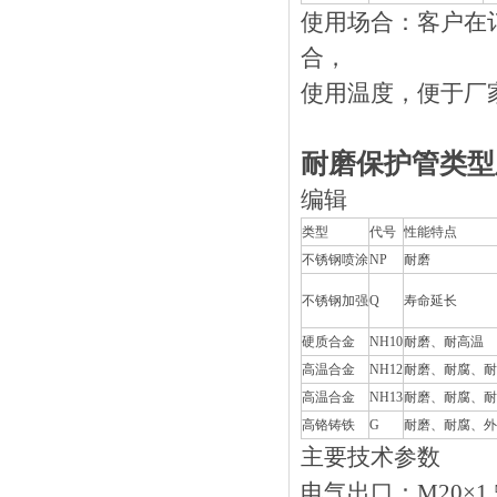
使用场合：客户
合，
使用温度，便于
耐磨保护管类型
编辑
类型
代号
性能特点
不锈钢喷涂
NP
耐磨
不锈钢加强
Q
寿命延长
硬质合金
NH10
耐磨、耐高温
高温合金
NH12
耐磨、耐腐、
高温合金
NH13
耐磨、耐腐、
高铬铸铁
G
耐磨、耐腐
主要技术参数
电气出口：M20×1