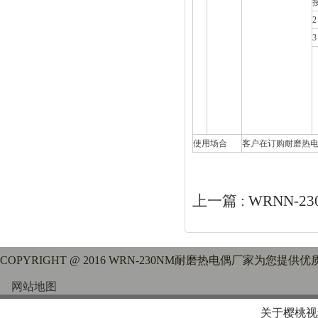
2
3
使用场合
客户在订购耐磨热电偶
上一篇 :
WRNN-2
COPYRIGHT @ 2016 WRN-230NM耐磨热电偶厂家为您提供
网站地图
关于樱桃视