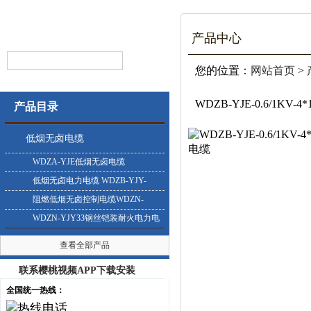
产品中心
您的位置：
网站首页
>
WDZB-YJE-0.6/1KV
产品目录
低烟无卤电缆
WDZA-YJE低烟无卤电缆
低烟无卤电力电缆 WDZB-YJY-
0.6/1KV
阻燃低烟无卤控制电缆WDZN-
KYJY
WDZN-YJY33钢丝铠装耐火电力电
缆
查看全部产品
联系樱桃视频APP下载安装
全国统一热线：