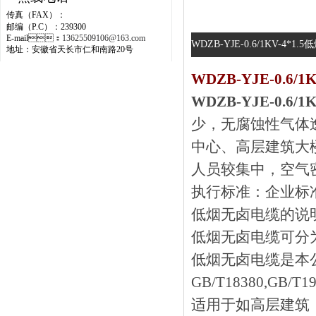
传真（FAX）：
邮编（P.C）：239300
E-mail：
13625509106@163.com
WDZB-YJE-0.6/1KV-4*
地址：安徽省天长市仁和南路20号
WDZB-YJE-0.6/
WDZB-YJE-0.6/
少，无腐蚀性
中心、高层建筑大楼
人员较集中，空气
执行标准：企业标
低烟无卤电缆的说
低烟无卤电缆可分为
低烟无卤电缆是本公
GB/T18380,GB/T1
适用于如高层建筑，宾馆