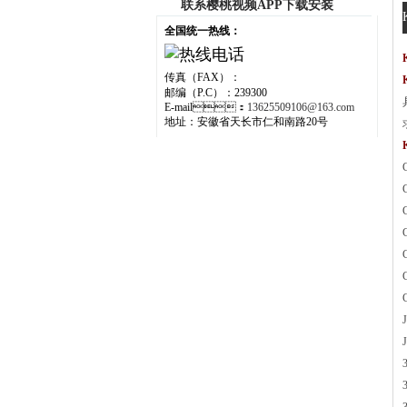
联系樱桃视频APP下载安装
全国统一热线：
传真（FAX）：
邮编（P.C）：239300
E-mail：
13625509106@163.com
地址：安徽省天长市仁和南路20号