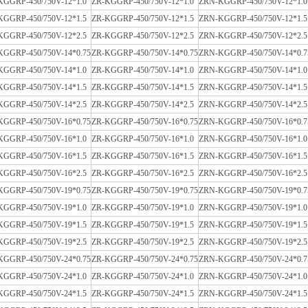
KGGRP-450/750V-12*1.0
ZR-KGGRP-450/750V-12*1.0
ZRN-KGGRP-450/750V-12*1.0
KGGRP-450/750V-12*1.5
ZR-KGGRP-450/750V-12*1.5
ZRN-KGGRP-450/750V-12*1.5
KGGRP-450/750V-12*2.5
ZR-KGGRP-450/750V-12*2.5
ZRN-KGGRP-450/750V-12*2.5
KGGRP-450/750V-14*0.75
ZR-KGGRP-450/750V-14*0.75
ZRN-KGGRP-450/750V-14*0.7
KGGRP-450/750V-14*1.0
ZR-KGGRP-450/750V-14*1.0
ZRN-KGGRP-450/750V-14*1.0
KGGRP-450/750V-14*1.5
ZR-KGGRP-450/750V-14*1.5
ZRN-KGGRP-450/750V-14*1.5
KGGRP-450/750V-14*2.5
ZR-KGGRP-450/750V-14*2.5
ZRN-KGGRP-450/750V-14*2.5
KGGRP-450/750V-16*0.75
ZR-KGGRP-450/750V-16*0.75
ZRN-KGGRP-450/750V-16*0.7
KGGRP-450/750V-16*1.0
ZR-KGGRP-450/750V-16*1.0
ZRN-KGGRP-450/750V-16*1.0
KGGRP-450/750V-16*1.5
ZR-KGGRP-450/750V-16*1.5
ZRN-KGGRP-450/750V-16*1.5
KGGRP-450/750V-16*2.5
ZR-KGGRP-450/750V-16*2.5
ZRN-KGGRP-450/750V-16*2.5
KGGRP-450/750V-19*0.75
ZR-KGGRP-450/750V-19*0.75
ZRN-KGGRP-450/750V-19*0.7
KGGRP-450/750V-19*1.0
ZR-KGGRP-450/750V-19*1.0
ZRN-KGGRP-450/750V-19*1.0
KGGRP-450/750V-19*1.5
ZR-KGGRP-450/750V-19*1.5
ZRN-KGGRP-450/750V-19*1.5
KGGRP-450/750V-19*2.5
ZR-KGGRP-450/750V-19*2.5
ZRN-KGGRP-450/750V-19*2.5
KGGRP-450/750V-24*0.75
ZR-KGGRP-450/750V-24*0.75
ZRN-KGGRP-450/750V-24*0.7
KGGRP-450/750V-24*1.0
ZR-KGGRP-450/750V-24*1.0
ZRN-KGGRP-450/750V-24*1.0
KGGRP-450/750V-24*1.5
ZR-KGGRP-450/750V-24*1.5
ZRN-KGGRP-450/750V-24*1.5