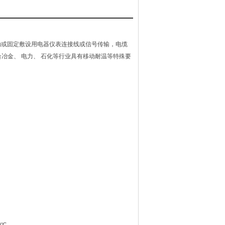
动或固定敷设用电器仪表连接线或信号传输，电缆
合冶金、 电力、 石化等行业具有移动耐温等特殊要