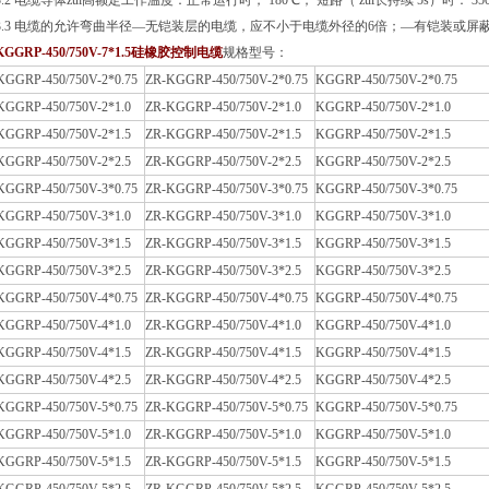
3.2 电缆导体zui高额定工作温度：正常运行时， 180℃； 短路（ zui长持续 5s）时： 350
3.3 电缆的允许弯曲半径—无铠装层的电缆，应不小于电缆外径的6倍；—有铠装或屏
KGGRP-450/750V-
7*1.5
硅橡胶控制电缆
规格型号：
KGGRP-450/750V-2*0.75
ZR-KGGRP-450/750V-2*0.75
KGGRP-450/750V-2*0.75
KGGRP-450/750V-2*1.0
ZR-KGGRP-450/750V-2*1.0
KGGRP-450/750V-2*1.0
KGGRP-450/750V-2*1.5
ZR-KGGRP-450/750V-2*1.5
KGGRP-450/750V-2*1.5
KGGRP-450/750V-2*2.5
ZR-KGGRP-450/750V-2*2.5
KGGRP-450/750V-2*2.5
KGGRP-450/750V-3*0.75
ZR-KGGRP-450/750V-3*0.75
KGGRP-450/750V-3*0.75
KGGRP-450/750V-3*1.0
ZR-KGGRP-450/750V-3*1.0
KGGRP-450/750V-3*1.0
KGGRP-450/750V-3*1.5
ZR-KGGRP-450/750V-3*1.5
KGGRP-450/750V-3*1.5
KGGRP-450/750V-3*2.5
ZR-KGGRP-450/750V-3*2.5
KGGRP-450/750V-3*2.5
KGGRP-450/750V-4*0.75
ZR-KGGRP-450/750V-4*0.75
KGGRP-450/750V-4*0.75
KGGRP-450/750V-4*1.0
ZR-KGGRP-450/750V-4*1.0
KGGRP-450/750V-4*1.0
KGGRP-450/750V-4*1.5
ZR-KGGRP-450/750V-4*1.5
KGGRP-450/750V-4*1.5
KGGRP-450/750V-4*2.5
ZR-KGGRP-450/750V-4*2.5
KGGRP-450/750V-4*2.5
KGGRP-450/750V-5*0.75
ZR-KGGRP-450/750V-5*0.75
KGGRP-450/750V-5*0.75
KGGRP-450/750V-5*1.0
ZR-KGGRP-450/750V-5*1.0
KGGRP-450/750V-5*1.0
KGGRP-450/750V-5*1.5
ZR-KGGRP-450/750V-5*1.5
KGGRP-450/750V-5*1.5