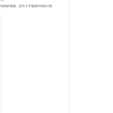
℃。
蔽结构的电缆，应不小于电缆外径的12倍