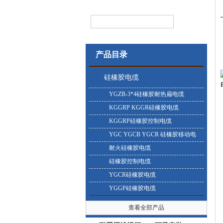
产品目录
硅橡胶电缆
YGZB-3*4硅橡胶耐热扁电缆
KGGRP KGGR硅橡胶电缆
KGGRP硅橡胶控制电缆
YGC YGCB YGCR 硅橡胶移动电
缆
耐火硅橡胶电缆
硅橡胶控制电缆
YGCR硅橡胶电缆
YGGP硅橡胶电缆
查看全部产品