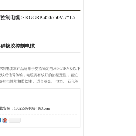
胶控制电缆
> KGGRP-450/750V-7*1.5
7*1.5硅橡胶控制电缆
.5硅橡胶控制电缆本产品适用于交流额定电压0.6/1KV及以下
信号传输，电缆具有较好的热稳定性， 能在
持良好的电性能和柔软性， 适合冶金、 电力、 石化等
用。
：13625509106@163.com