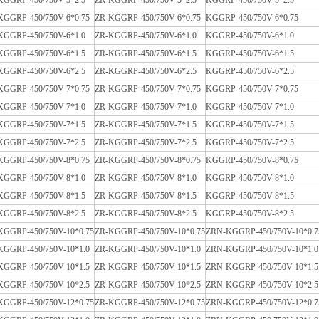
KGGRP-450/750V-5*2.5
ZR-KGGRP-450/750V-5*2.5
KGGRP-450/750V-5*2.5
KGGRP-450/750V-6*0.75
ZR-KGGRP-450/750V-6*0.75
KGGRP-450/750V-6*0.75
KGGRP-450/750V-6*1.0
ZR-KGGRP-450/750V-6*1.0
KGGRP-450/750V-6*1.0
KGGRP-450/750V-6*1.5
ZR-KGGRP-450/750V-6*1.5
KGGRP-450/750V-6*1.5
KGGRP-450/750V-6*2.5
ZR-KGGRP-450/750V-6*2.5
KGGRP-450/750V-6*2.5
KGGRP-450/750V-7*0.75
ZR-KGGRP-450/750V-7*0.75
KGGRP-450/750V-7*0.75
KGGRP-450/750V-7*1.0
ZR-KGGRP-450/750V-7*1.0
KGGRP-450/750V-7*1.0
KGGRP-450/750V-7*1.5
ZR-KGGRP-450/750V-7*1.5
KGGRP-450/750V-7*1.5
KGGRP-450/750V-7*2.5
ZR-KGGRP-450/750V-7*2.5
KGGRP-450/750V-7*2.5
KGGRP-450/750V-8*0.75
ZR-KGGRP-450/750V-8*0.75
KGGRP-450/750V-8*0.75
KGGRP-450/750V-8*1.0
ZR-KGGRP-450/750V-8*1.0
KGGRP-450/750V-8*1.0
KGGRP-450/750V-8*1.5
ZR-KGGRP-450/750V-8*1.5
KGGRP-450/750V-8*1.5
KGGRP-450/750V-8*2.5
ZR-KGGRP-450/750V-8*2.5
KGGRP-450/750V-8*2.5
KGGRP-450/750V-10*0.75
ZR-KGGRP-450/750V-10*0.75
ZRN-KGGRP-450/750V-10*0.7
KGGRP-450/750V-10*1.0
ZR-KGGRP-450/750V-10*1.0
ZRN-KGGRP-450/750V-10*1.0
KGGRP-450/750V-10*1.5
ZR-KGGRP-450/750V-10*1.5
ZRN-KGGRP-450/750V-10*1.5
KGGRP-450/750V-10*2.5
ZR-KGGRP-450/750V-10*2.5
ZRN-KGGRP-450/750V-10*2.5
KGGRP-450/750V-12*0.75
ZR-KGGRP-450/750V-12*0.75
ZRN-KGGRP-450/750V-12*0.7