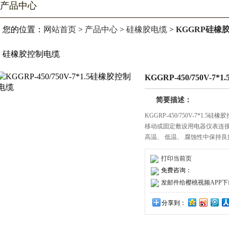
产品中心
您的位置：
网站首页
>
产品中心
>
硅橡胶电缆
>
KGGRP硅橡
硅橡胶控制电缆
KGGRP-450/750V-
简要描述：
KGGRP-450/750V-7*1
移动或固定敷设用电器仪表连接线或
高温、 低温、 腐蚀性中保
行业具有移动耐温等特殊要求场合使
打印当前页
免费咨询：
发邮件给樱桃视频APP下载安装
分享到：