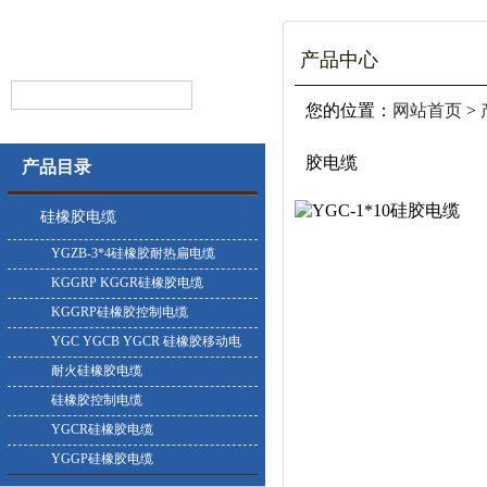
产品中心
您的位置：
网站首页
>
胶电缆
产品目录
硅橡胶电缆
YGZB-3*4硅橡胶耐热扁电缆
KGGRP KGGR硅橡胶电缆
KGGRP硅橡胶控制电缆
YGC YGCB YGCR 硅橡胶移动电
缆
耐火硅橡胶电缆
硅橡胶控制电缆
YGCR硅橡胶电缆
YGGP硅橡胶电缆