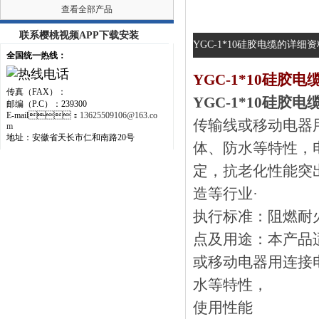
查看全部产品
联系樱桃视频APP下载安装
YGC-1*10硅胶电缆的详细资料
全国统一热线：
YGC-1*10硅胶电
传真（FAX）：
YGC-1*10硅胶电
邮编（P.C）：239300
E-mail：
13625509106@163.co
传输线或移动电器用连
m
地址：安徽省天长市仁和南路20号
体、防水等特性
定，抗老化性能突出
造等行业·
执行标准：阻燃
点及用途：本
或移动电器用连接电缆
水等特性，
使用性能