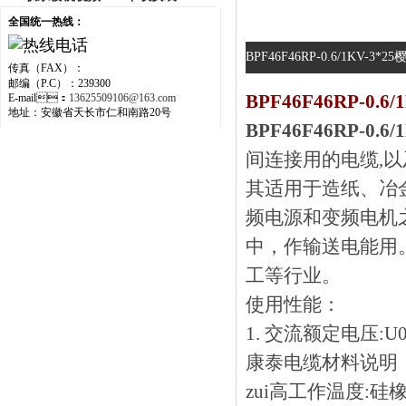
全国统一热线：
BPF46F46RP-0.6/1KV-3
传真（FAX）：
邮编（P.C）：239300
BPF46F46RP-0.
E-mail：
13625509106@163.com
地址：安徽省天长市仁和南路20号
BPF46F46RP-0.
间连接用的电缆,以及
其适用于造纸、
频电源和变频电机
中，作输送电能用
工等行业。
使用性能：
1. 交流额定电压:U0/U
康泰电缆材料说明
zui高工作温度:硅橡