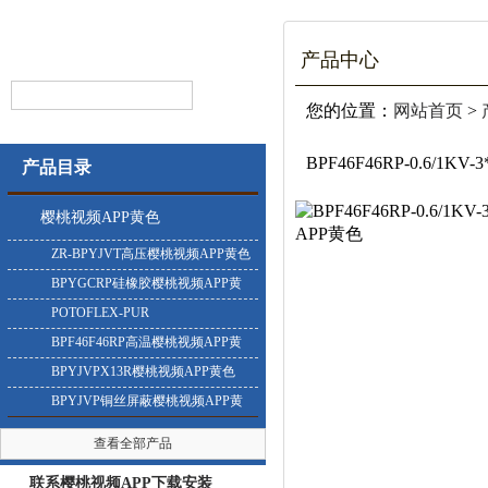
产品中心
您的位置：
网站首页
>
BPF46F46RP-0.6/1K
产品目录
樱桃视频APP黄色
ZR-BPYJVT高压樱桃视频APP黄色
BPYGCRP硅橡胶樱桃视频APP黄
色
POTOFLEX-PUR
BPF46F46RP高温樱桃视频APP黄
色
BPYJVPX13R樱桃视频APP黄色
BPYJVP铜丝屏蔽樱桃视频APP黄
色
查看全部产品
联系樱桃视频APP下载安装