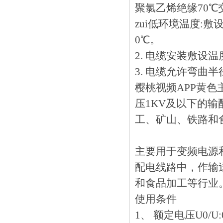
聚氯乙烯绝缘70℃
zui低环境温度:
0℃。
2. 电缆安装敷设温度应
3. 电缆允许弯曲半
樱桃视频APP黄
压1KV及以下的输配
工、矿山、铁路和
主要用于变频电源
配电线路中，作输送
和食品加工等行业
使用条件
1、 额定电压U0/U:0