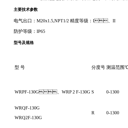
主要技术参数
电气出口：M20x1.5,NPT1/2 精度等级：I、II
防护等级：IP65
型号及规格
型 号
分度号
测温范围
WRPF-130G、WRP 2 F-130G
S
0-1300
WRQF-130G
R
0-1300
WRQ2F-130G