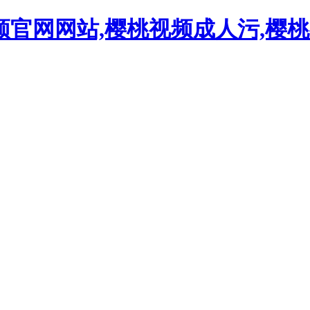
频官网网站,樱桃视频成人污,樱桃