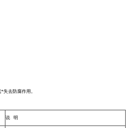
防腐作用。
说 明