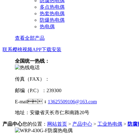
防腐热电偶
多点热电偶
热套热电偶
防爆热电偶
热电偶
查看全部产品
联系樱桃视频APP下载安装
全国统一热线：
传真（FAX）：
邮编（P.C）：239300
E-mail：
13625509106@163.com
地址：安徽省天长市仁和南路20号
产品中心
您的位置：
网站首页
>
产品中心
>
工业热电偶
>
防腐