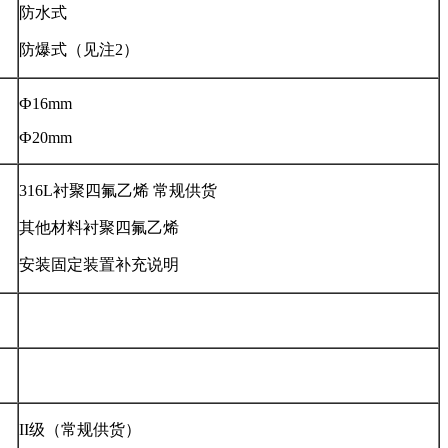
防水式
防爆式（见注2）
Ф16mm
Ф20mm
316L衬聚四氟乙烯 常规供货
其他材料衬聚四氟乙烯
安装固定装置补充说明
II级（常规供货）