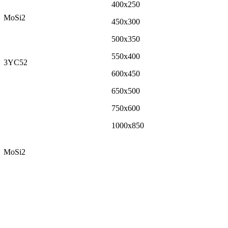
400x250
MoSi2
450x300
500x350
550x400
3YC52
600x450
650x500
750x600
1000x850
MoSi2