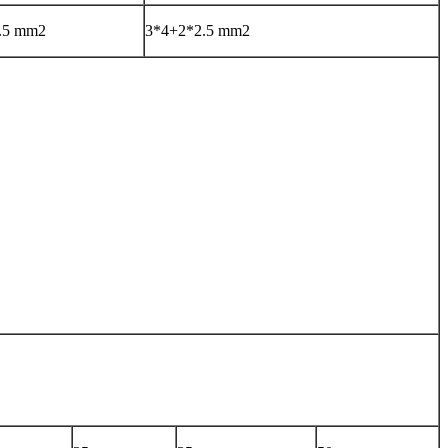
.5 mm2
3*4+2*2.5 mm2