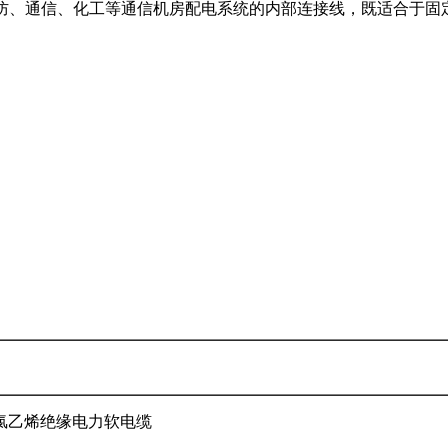
、消防、通信、化工等通信机房配电系统的内部连接线，既适
氯乙烯绝缘电力软电缆