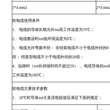
1*4 mm2
2*4 mm
软电缆使用条件
1、 电缆的导体长期允许zui高工作温度为70℃；
2、 电缆敷设时zui低环境温度为0℃；
3、 电缆允许弯曲半径： 非铠装电缆不小于电缆外径的8
倍； 铠装型电缆不小于电缆外径的20倍；
4、短路时（zui长持续时间不超过5S） ， 电缆导体的zui
工作温度为160℃；
软电缆主要技术参数
1、 20℃时导体zui大直流电阻值应满足下面的规定：