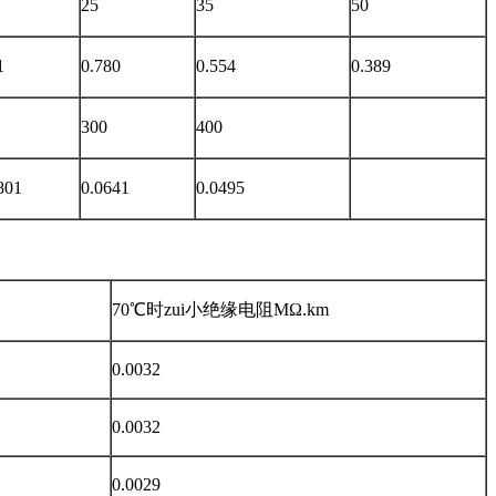
25
35
50
1
0.780
0.554
0.389
300
400
801
0.0641
0.0495
70℃时zui小绝缘电阻MΩ.km
0.0032
0.0032
0.0029