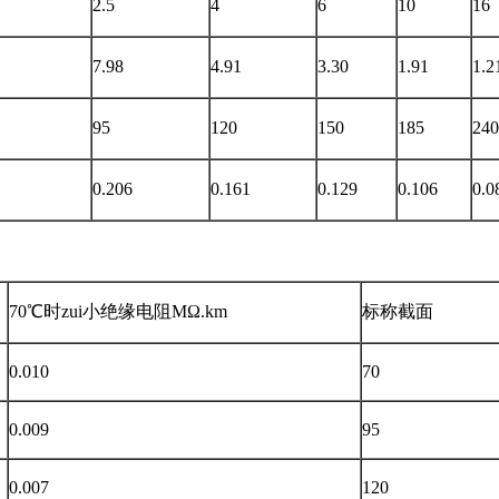
2.5
4
6
10
16
7.98
4.91
3.30
1.91
1.2
95
120
150
185
240
0.206
0.161
0.129
0.106
0.0
70℃时zui小绝缘电阻MΩ.km
标称截面
0.010
70
0.009
95
0.007
120