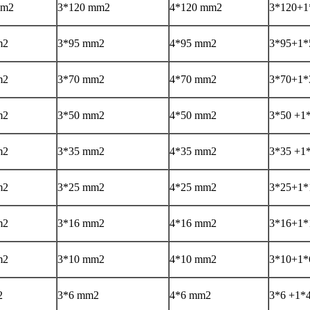
mm2
3*120 mm2
4*120 mm2
3*120+1
m2
3*95 mm2
4*95 mm2
3*95+1*
m2
3*70 mm2
4*70 mm2
3*70+1*
m2
3*50 mm2
4*50 mm2
3*50 +1
m2
3*35 mm2
4*35 mm2
3*35 +1
m2
3*25 mm2
4*25 mm2
3*25+1*
m2
3*16 mm2
4*16 mm2
3*16+1*
m2
3*10 mm2
4*10 mm2
3*10+1*
2
3*6 mm2
4*6 mm2
3*6 +1