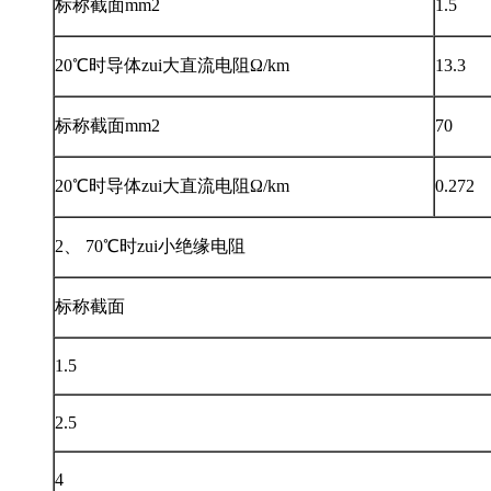
标称截面mm2
1.5
20℃时导体zui大直流电阻Ω/km
13.3
标称截面mm2
70
20℃时导体zui大直流电阻Ω/km
0.272
2、 70℃时zui小绝缘电阻
标称截面
1.5
2.5
4