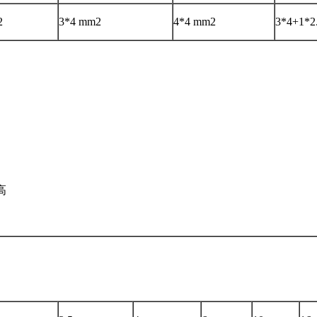
2
3*4 mm2
4*4 mm2
3*4+1*2
高