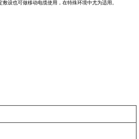
合于固定敷设也可做移动电缆使用，在特殊环境中尤为适用。