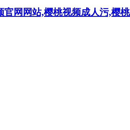
频官网网站,樱桃视频成人污,樱桃