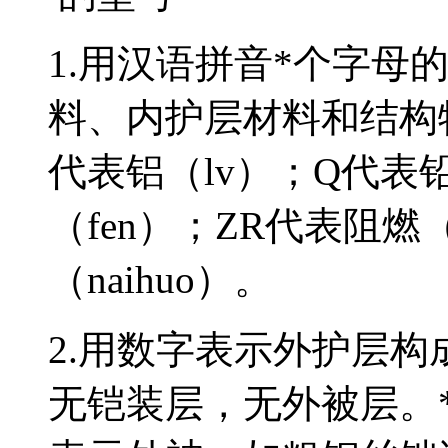
1.用汉语拼音*个字母的
料、内护层材料和结构特点
代表铝（lv）；Q代表
（fen）；ZR代表阻燃
（naihuo）。
2.用数字表示外护层构成
无铠装层，无外被层