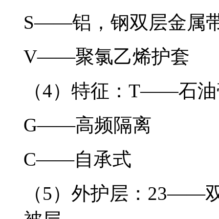
S——铝，钢双层金
V——聚氯乙烯护套
（4）特征：T——石
G——高频隔离
C——自承式
（5）外护层：23