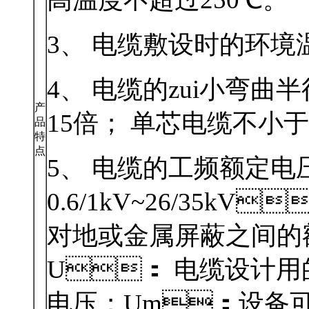
3、 电缆敷设时的环境
4、 电缆的zui小弯曲
产
15倍； 单芯电缆不小于
品
特
点
5、 电缆的工频额定电
0.6/1kV~26/35k
对地或金属屏蔽之间的额定
U： 电缆设计用
电压；Um：设备可