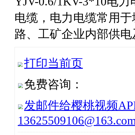
YJV-0.6/1KV-3
电缆，电力电缆常
路、工矿企业内部供电及
打印当前页
免费咨询：
发邮件给樱桃视频APP下
13625509106@163.co