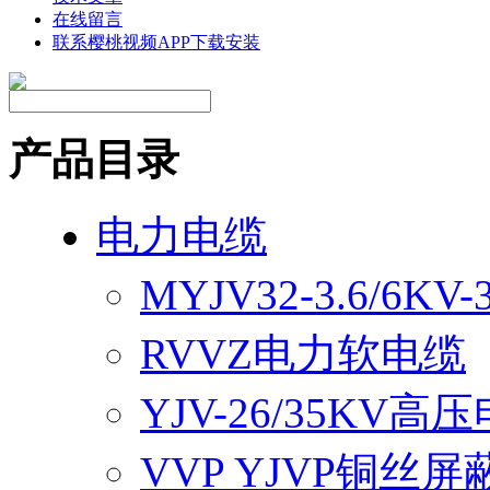
在线留言
联系樱桃视频APP下载安装
产品目录
电力电缆
MYJV32-3.6/6
RVVZ电力软电缆
YJV-26/35KV高
VVP YJVP铜丝