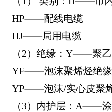
（1） 类别：H——
HP——配线电缆
HJ——局用电缆
（2）绝缘：Y——聚
YF——泡沫聚烯烃绝
YP——泡沫/实心皮聚
（3）内护层：A