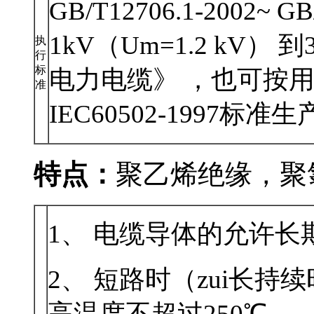
GB/T12706.1-2002~ 
1kV（Um=1.2 kV） 
执
行
标
电力电缆》 ，也可
准
IEC60502-1997标准生产
特点：
聚乙烯绝缘
1、 电缆导体的允许长期
2、 短路时（zui
高温度不超过250℃。