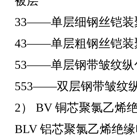
被层
33——单层细钢丝铠
43——单层粗钢丝铠
53——单层钢带皱纹
553——双层钢带皱纹
2） BV 铜芯聚氯乙烯绝缘
BLV 铝芯聚氯乙烯绝缘电