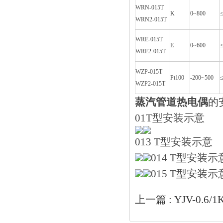
WRN-015T
K
0~800
WRN2-015T
WRE-015T
E
0~600
WRE2-015T
WZP-015T
Pt100
-200~500
WZP2-015T
蒸汽管道热电偶
的
01T型安装示意
013 T型安装示意
014 T型安装示
015 T型安装示
上一篇 :
YJV-0.6