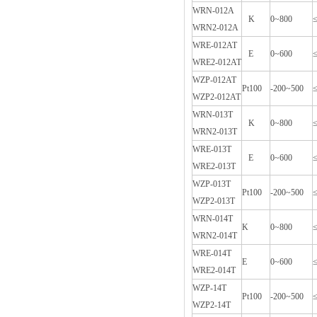
WRN-012A
K
0~800
WRN2-012A
WRE-012AT
E
0~600
WRE2-012AT
WZP-012AT
Pt100
-200~500
WZP2-012AT
WRN-013T
K
0~800
WRN2-013T
WRE-013T
E
0~600
WRE2-013T
WZP-013T
Pt100
-200~500
WZP2-013T
WRN-014T
K
0~800
WRN2-014T
WRE-014T
E
0~600
WRE2-014T
WZP-14T
Pt100
-200~500
WZP2-14T