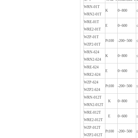
WRN-01T
K
0~800
WRN2-01T
WRE-01T
E
0~600
WRE2-01T
WZP-01T
Pt100
-200~500
WZP2-01T
WRN-624
K
0~800
WRN2-624
WRE-624
E
0~600
WRE2-624
WZP-624
Pt100
-200~500
WZP2-624
WRN-012T
K
0~800
WRN2-012T
WRE-012T
E
0~600
WRE2-012T
WZP-012T
Pt100
-200~500
WZP2-012T