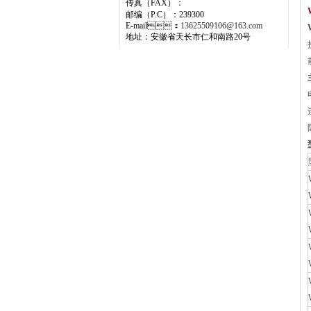
传真（FAX）：
邮编（P.C）：239300
E-mail：
13625509106@163.com
地址：安徽省天长市仁和南路20号