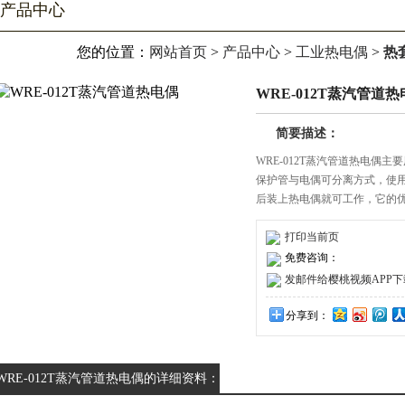
产品中心
您的位置：
网站首页
>
产品中心
>
工业热电偶
>
热
WRE-012T蒸汽管道
简要描述：
WRE-012T蒸汽管道热电偶主
保护管与电偶可分离方式，使用时
后装上热电偶就可工作，它
于热电偶的维修或更换，目
有五种不同结构和安装方式，用
打印当前页
免费咨询：
发邮件给樱桃视频APP下载安装
分享到：
WRE-012T蒸汽管道热电偶的详细资料：