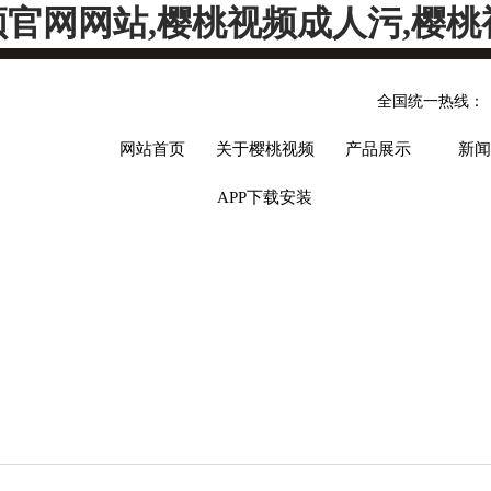
频官网网站,樱桃视频成人污,樱桃
全国统一热线：
网站首页
关于樱桃视频
产品展示
新闻
APP下载安装