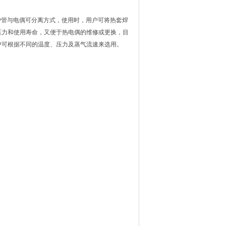
与电偶可分离方式，使用时，用户可将热套焊
和使用寿命，又便于热电偶的维修或更换，目
据不同的温度、压力及蒸气流速来选用。