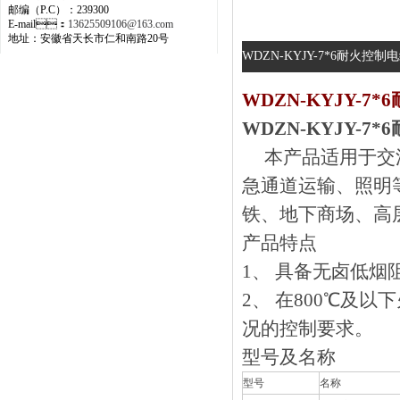
邮编（P.C）：239300
E-mail：
13625509106@163.com
地址：安徽省天长市仁和南路20号
WDZN-KYJY-7*6耐火控制电
WDZN-KYJY-7
WDZN-KYJY-7
本产品适用于交流工频
急通道运输、照明等
铁、地下商场
产品特点
1、 具备无卤低
2、 在800℃及
况的控制要求。
型号及名称
型号
名称