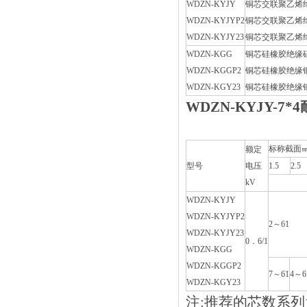
WDZN-KYJY
铜芯交联聚乙烯
WDZN-KYJYP2
铜芯交联聚乙烯
WDZN-KYJY23
铜芯交联聚乙烯
WDZN-KGG
铜芯硅橡胶绝缘
WDZN-KGGP2
铜芯硅橡胶绝缘
WDZN-KGY23
铜芯硅橡胶绝缘
WDZN-KYJY-7
标称截面㎜
额定
型号
电压
1.5
2.5
kV
WDZN-KYJY
WDZN-KYJYP2
2～61
WDZN-KYJY23
0．6/1
WDZN-KGG
WDZN-KGGP2
7～61
4～6
WDZN-KGY23
注:推荐的芯数系列为2、3