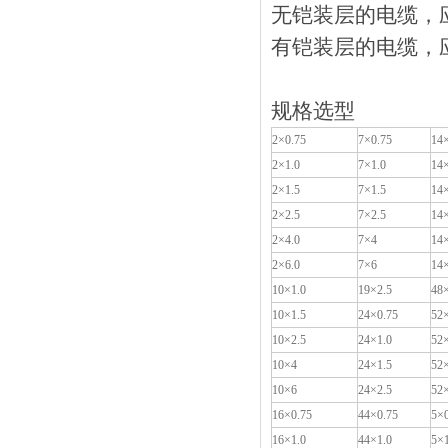
无铠装层的电缆，
有铠装层的电缆，
规格选型
2
×0.75
7
×0.75
14
2
×1.0
7
×1.0
14
2
×1.5
7
×1.5
14
2
×2.5
7
×2.5
14
2
×4.0
7
×4
14
2
×6.0
7
×6
14
10
×1.0
19
×2.5
48
10
×1.5
24
×0.75
52
10
×2.5
24
×1.0
52
10
×4
24
×1.5
52
10
×6
24
×2.5
52
16
×0.75
44
×0.75
5
×
16
×1.0
44
×1.0
5
×1