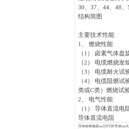
30、37、44、48
结构简图
主要技术性能
1、 燃烧性能
（1） 卤素气体盘旋量试
（2） 电缆燃烧发烟量
（3） 电缆耐火试验
（4） 电缆阻燃试验
类或C类）燃烧试验
2、 电气性能
（1） 导体直流电阻
导体直流电阻
导体标称截面㎜2
20℃时导体zui