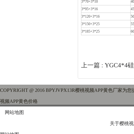
3*70+3*10
40
3*95+3*16
45
3*120+3*16
50
3*150+3*25
55
3*185+3*25
60
上一篇 :
YGC4*
COPYRIGHT @ 2016 BPYJVPX13R樱桃视频APP黄色厂家为
视频APP黄色价格
网站地图
关于樱桃视