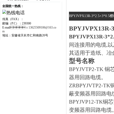
全国统一热线：
BPYJVPX13R-3*2.5+3*0
传真（FAX）：
邮编（P.C）：239300
BPYJVPX13R
E-mail：
13625509106@163.co
m
地址：安徽省天长市仁和南路20号
BPYJVPX13R-3*
间连接用的电缆,以及
其适用于造纸、
型号名称
BPYJVTP2-
器用回路电缆。
ZRBPYJVTP
蔽变频器用回路电缆
BPYJVP12-
变频器用回路电缆