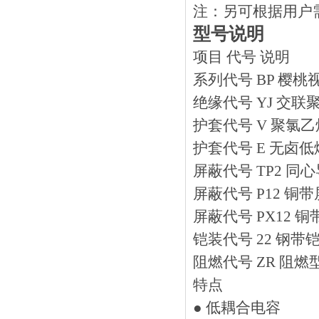
注：另可根据用户
型号说明
项目 代号 说明
系列代号 BP 樱桃
绝缘代号 YJ 交联
护套代号 V 聚氯
护套代号 E 无卤
屏蔽代号 TP2 同
屏蔽代号 P12 
屏蔽代号 PX12
铠装代号 22 钢带
阻燃代号 ZR 阻燃
特点
● 低耦合电容