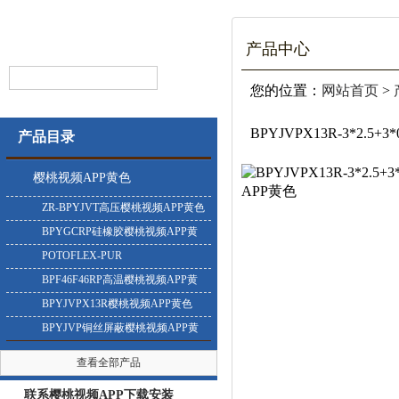
产品中心
您的位置：
网站首页
>
BPYJVPX13R-3*2.5
产品目录
樱桃视频APP黄色
ZR-BPYJVT高压樱桃视频APP黄色
BPYGCRP硅橡胶樱桃视频APP黄
色
POTOFLEX-PUR
BPF46F46RP高温樱桃视频APP黄
色
BPYJVPX13R樱桃视频APP黄色
BPYJVP铜丝屏蔽樱桃视频APP黄
色
查看全部产品
联系樱桃视频APP下载安装