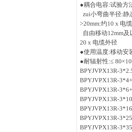
●耦合电容:试验方法 D
zui小弯曲半径:静态
>20mm:约10 x 
自由移动12mm及以下
20 x 电缆外径
●使用温度:移动安装:-
●耐辐射性:≤ 80×106
BPYJVPX13R-3*2.5
BPYJVPX13R-3*4+
BPYJVPX13R-3*6+
BPYJVPX13R-3*10
BPYJVPX13R-3*16
BPYJVPX13R-3*25
BPYJVPX13R-3*35