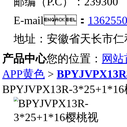
邮编（P.C）：239300
E-mail：
136255
地址：安徽省天长市
产品中心
您的位置：
网站
APP黄色
>
BPYJVPX1
BPYJVPX13R-3*25+1