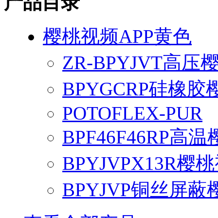
产品目录
樱桃视频APP黄色
ZR-BPYJVT高
BPYGCRP硅橡胶
POTOFLEX-PUR
BPF46F46RP高
BPYJVPX13R樱
BPYJVP铜丝屏蔽