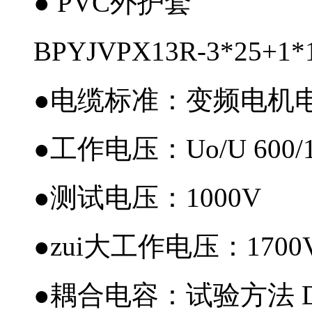
● PVC外护套
BPYJVPX13R-3*25
●电缆标准：变频电机电缆
●工作电压：Uo/U 600/
●测试电压：1000V
●zui大工作电压：1700
●耦合电容：试验方法 D