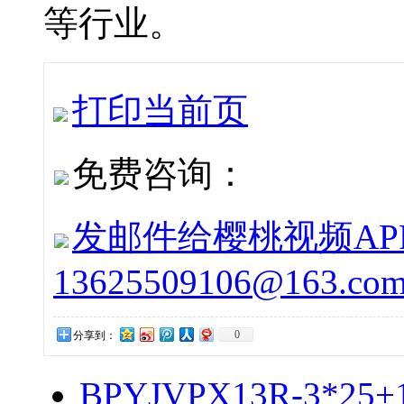
等行业。
打印当前页
免费咨询：
发邮件给樱桃视频APP下
13625509106@163.co
0
分享到：
BPYJVPX13R-3*