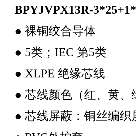
BPYJVPX13R-3*2
● 裸铜绞合导体
● 5类；IEC 第5类
● XLPE 绝缘芯线
● 芯线颜色（红、黄
● 芯线屏蔽：铜丝编织