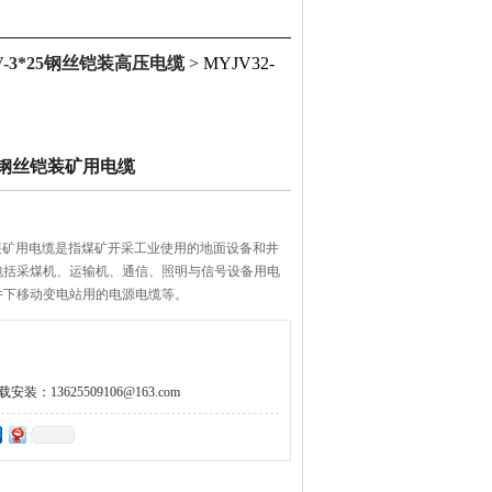
6KV-3*25钢丝铠装高压电缆
> MYJV32-
3*25钢丝铠装矿用电缆
25钢丝铠装矿用电缆是指煤矿开采工业使用的地面设备和井
煤机、运输机、通信、照明与信号设备用电
井下移动变电站用的电源电缆等。
：13625509106@163.com