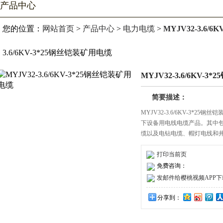
产品中心
您的位置：
网站首页
>
产品中心
>
电力电缆
>
MYJV32-3.6/
3.6/6KV-3*25钢丝铠装矿用电缆
MYJV32-3.6/6KV-
简要描述：
MYJV32-3.6/6KV-3*
下设备用电线电缆产品。其中包括采
缆以及电钻电缆、帽灯电线和
打印当前页
免费咨询：
发邮件给樱桃视频APP下载安装
分享到：