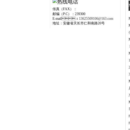
传真（FAX）：
邮编（P.C）：239300
E-mail：
13625509106@163.com
地址：安徽省天长市仁和南路20号