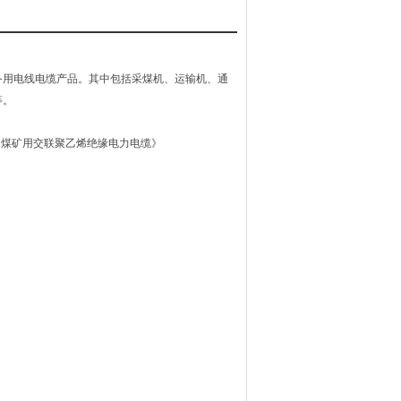
产品。其中包括采煤机、运输机、通
。
， 煤矿用交联聚乙烯绝缘电力电缆》