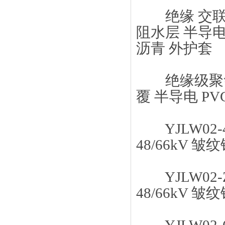
绝缘 交联聚乙
阻水层 半导
沥青 外护套
绝缘级聚氯乙
覆 半导电 PV
YJLW02-
48/66kV
YJLW02-
48/66kV