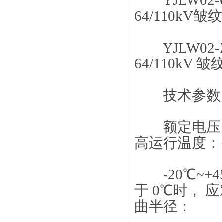
YJLW02-
64/110k
YJLW02-
64/110k
技术参数
额定电压 U0/
高运行温度：
-20℃~+45
于 0℃时
曲半径：