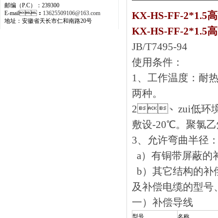
邮编（P.C）：239300
E-mail：
13625509106@163.com
KX-HS-FF-2*1.
地址：安徽省天长市仁和南路20号
KX-HS-FF-2*1
JB/T7495-94
使用条件：
1、工作温度：耐
两种。
2、zui低环境温度
敷设-20℃。聚氯乙
3、允许弯曲半径
a）有铜带屏蔽的补偿电
b）其它结构的补偿电
及补偿电缆的型号
一）补偿导线
型号
名称