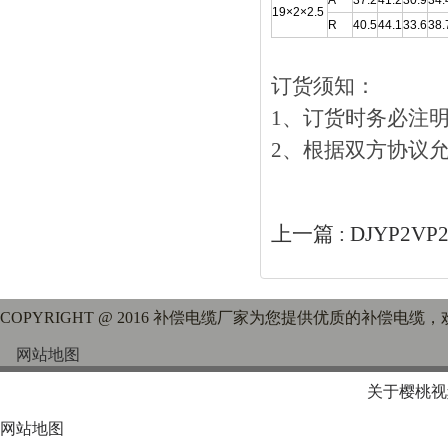
A
37.2
41.2
30.9
34.
19×2×2.5
R
40.5
44.1
33.6
38.
订货须知：
1、订货时务必注明产品
2、根据双方协议
上一篇 :
DJYP2
COPYRIGHT @ 2016 补偿电缆厂家为您提供优质的补偿电缆
网站地图
关于樱桃视
网站地图