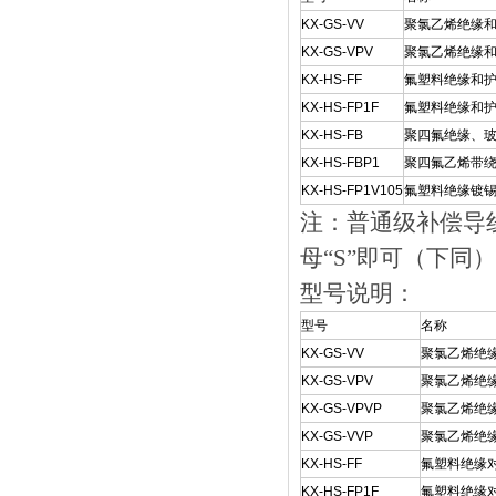
KX-GS-VV
聚氯乙烯绝缘和
KX-GS-VPV
聚氯乙烯绝缘
KX-HS-FF
氟塑料绝缘和护
KX-HS-FP1F
氟塑料绝缘和
KX-HS-FB
聚四氟绝缘
KX-HS-FBP1
聚四氟乙烯带绕
KX-HS-FP1V105
氟塑料绝缘镀锡
注：普通级补
母“S”即可（下同）
型号说明：
型号
名称
KX-GS-VV
聚氯乙烯绝
KX-GS-VPV
聚氯乙烯绝
KX-GS-VPVP
聚氯乙烯绝
KX-GS-VVP
聚氯乙烯绝
KX-HS-FF
氟塑料绝缘
KX-HS-FP1F
氟塑料绝缘