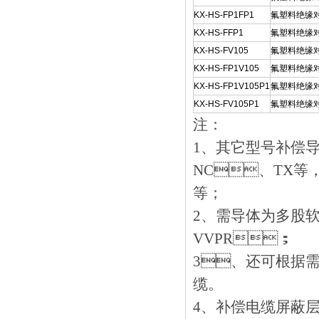
KX-HS-FP1FP1
氟塑料绝缘
KX-HS-FFP1
氟塑料绝缘
KX-HS-FV105
氟塑料绝缘对
KX-HS-FP1V105
氟塑料绝缘
KX-HS-FP1V105P1
氟塑料绝缘
KX-HS-FV105P1
氟塑料绝缘
注：
1、其它型号补
NC、TX等
等；
2、需导体为多股软芯
VVPR；
3、还可根据需
缆。
4、补偿电缆屏蔽