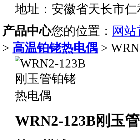
地址：安徽省天长市仁
产品中心
您的位置：
网站
>
高温铂铑热电偶
> WR
WRN2-123B刚