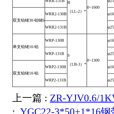
WRR-131B
φ25
B
0~1600
（LL-2）*
WRR2-130B
φ16
双支铂铑30-铂铑6
WRR2-131B
φ25
WRP-130B
φ16
单支铂铑10-铂
WRP-131B
φ25
S
0~1300
（LB-3）*
WRP2-130B
φ16
双支铂铑10-铂
WRP2-131B
φ25
上一篇 :
ZR-YJV0.6/1
:
YGC22-3*50+1*