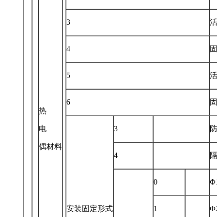
3
4
5
6
热
电
3
偶材料
4
0
Φ
安装固定形式
1
Φ