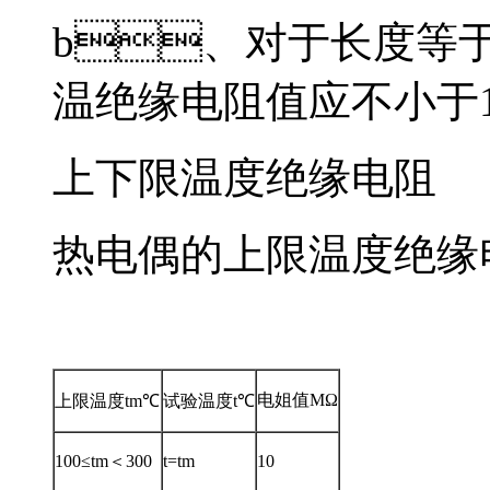
b、对于长度等于
温绝缘电阻值应不小于1
上下限温度绝缘电阻
热电偶的上限温度绝缘电
电姐值MΩ
上限温度tm℃
试验温度t℃
100≤tm＜300
t=tm
10