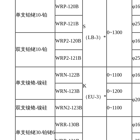
WRP-120B
φ16
单支铂铑10-铂
WRP-121B
φ25
S
0~1300
（LB-3）*
WRP2-120B
φ16
双支铂铑10-铂
WRP2-121B
φ25
WRN-122B
0~1100
φ16
单支镍铬-镍硅
K
WRN-123B
0~1200
（EU-3）*
φ20
双支镍铬-镍硅
WRN2-123B
0~1100
WRR-130B
φ16
单支铂铑30-铂铑6