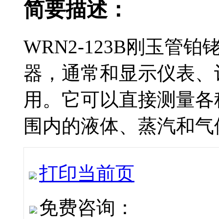
简要描述：
WRN2-123B刚玉
器，通常和显示仪表
用。它可以直接测量
围内的液体、蒸汽
打印当前页
免费咨询：