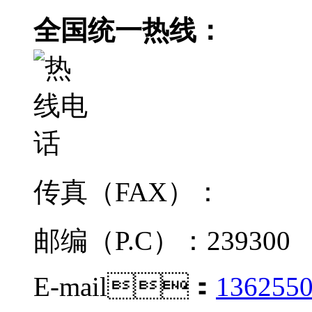
全国统一热线：
传真（FAX）：
邮编（P.C）：239300
E-mail：
136255