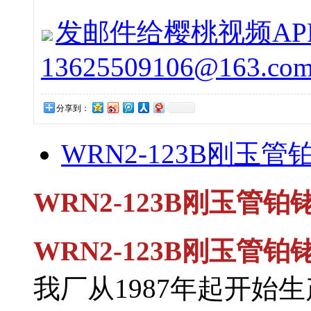
发邮件给樱桃视频APP下
13625509106@163.co
分享到：
WRN2-123B刚玉管
WRN2-123B刚玉管铂铑
WRN2-123B刚玉管
我厂从1987年起开始