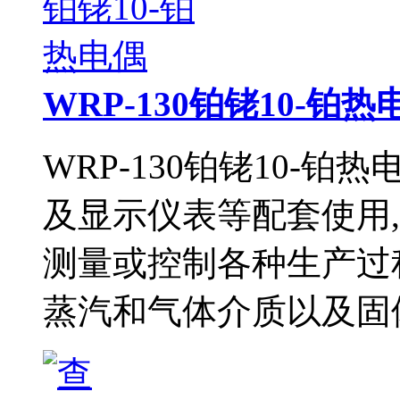
WRP-130铂铑10-铂热
WRP-130铂铑10-铂
及显示仪表等配套使用,组
测量或控制各种生产过程中0
蒸汽和气体介质以及固体