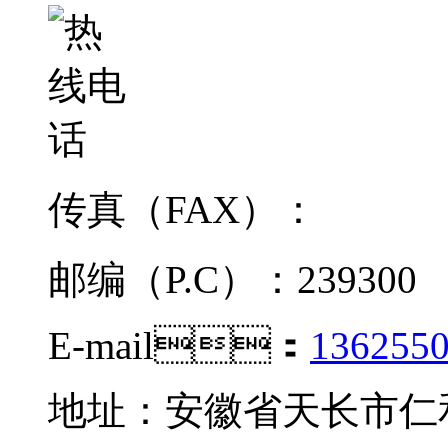
传真（FAX）：
邮编（P.C）：239300
E-mail：
136255
地址：安徽省天长市