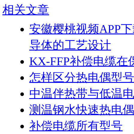
相关文章
安徽樱桃视频APP下
导体的工艺设计
KX-FFP补偿电缆
怎样区分热电偶型
中温伴热带与低温
测温钢水快速热电
补偿电缆所有型号