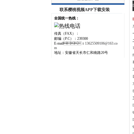
联系樱桃视频APP下载安装
全国统一热线：
传真（FAX）：
邮编（P.C）：239300
E-mail：
13625509106@163.co
m
地址：安徽省天长市仁和南路20号