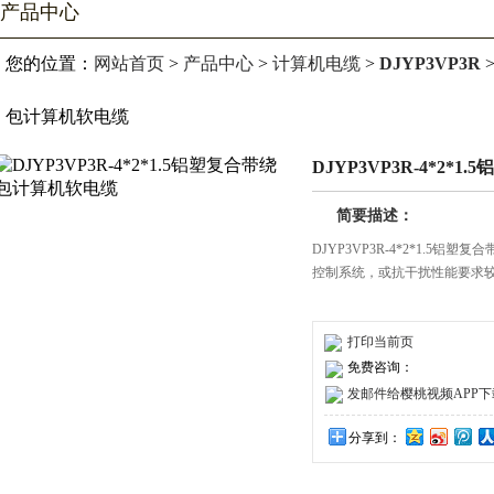
产品中心
您的位置：
网站首页
>
产品中心
>
计算机电缆
>
DJYP3VP3R
>
包计算机软电缆
DJYP3VP3R-4*2
简要描述：
DJYP3VP3R-4*2*1.
控制系统，或抗干扰性能要求
打印当前页
免费咨询：
发邮件给樱桃视频APP下载安装
分享到：