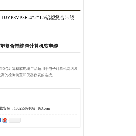
 DJYP3VP3R-4*2*1.5铝塑复合带绕
*1.5铝塑复合带绕包计算机软电缆
5铝塑复合带绕包计算机软电缆产品适用于电子计算机网络及
较高的检测装置和仪器仪表的连接。
：13625509106@163.com