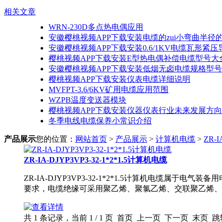
相关文章
WRN-230D多点热电偶应用
安徽樱桃视频APP下载安装电缆的zui小弯曲半径
安徽樱桃视频APP下载安装0.6/1KV电缆瓦形紧
樱桃视频APP下载安装E型热电偶补偿电缆型号大
安徽樱桃视频APP下载安装低烟无卤电缆规格型
樱桃视频APP下载安装仪表电缆详细说明
MVFPT-3.6/6KV矿用电缆应用范围
WZPB温度变送器模块
樱桃视频APP下载安装仪器仪表行业未来发展方向
冬季电线电缆保养小常识介绍
产品展示
您的位置：
网站首页
>
产品展示
>
计算机电缆
>
ZR-
ZR-IA-DJYP3VP3-32-1*2*1.5计算机电缆
ZR-IA-DJYP3VP3-32-1*2*1.5计算机电缆
要求，电缆绝缘可采用聚乙烯、聚氯乙烯、交联聚乙烯、
共 1 条记录，当前 1 / 1 页 首页 上一页 下一页 末页 