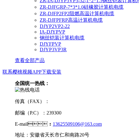
ZR-IA-DJYP3VP3-32-1*2*1.5钢丝铠装计算
ZR-DJFGRP-7*3*1.0硅橡胶计算机电缆
ZR-DJFP2FP2阻燃高温计算机电缆
ZR-DJFPFRP高温计算机电缆
DJYP2VP2-22
IA-DJYPVP
钢丝铠装计算机电缆
DJYFPVP
DJYP3VP3R
查看全部产品
联系樱桃视频APP下载安装
全国统一热线：
传真（FAX）：
邮编（P.C）：239300
E-mail：
13625509106@163.com
地址：安徽省天长市仁和南路20号