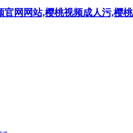
频官网网站,樱桃视频成人污,樱桃