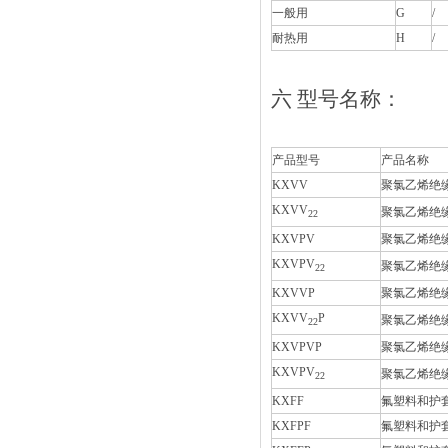
一般用
G
/
耐热用
H
/
六
型号名称：
产品型号
产品名称
KXVV
聚氯乙烯绝
KXVV
聚氯乙烯绝
22
KXVPV
聚氯乙烯绝
KXVPV
聚氯乙烯绝
22
KXVVP
聚氯乙烯绝
KXVV
P
聚氯乙烯绝
22
KXVPVP
聚氯乙烯绝
KXVPV
聚氯乙烯绝
22
KXFF
氟塑料和护
KXFPF
氟塑料和护