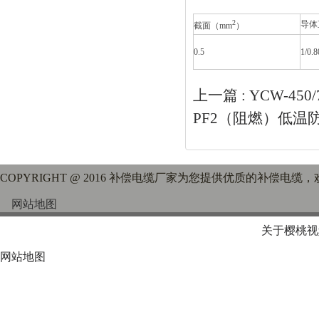
2
导体
截面
（mm
）
0.5
1/0.8
上一篇 :
YCW-450
PF2（阻燃）低温
COPYRIGHT @ 2016 补偿电缆厂家为您提供优质的补偿电缆
网站地图
关于樱桃视
网站地图