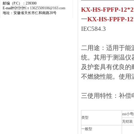
邮编（P.C）：239300
E-mail：
13625509106@163.com
KX-HS-FPFP-1
地址：安徽省天长市仁和南路20号
一
KX-HS-FPFP-
IEC584.3
二
用途：适用于
统。其用于
及护套具有优良的耐热
不燃烧性能。使
三
使用特性：补
zui小
类型
无铠装
一般型