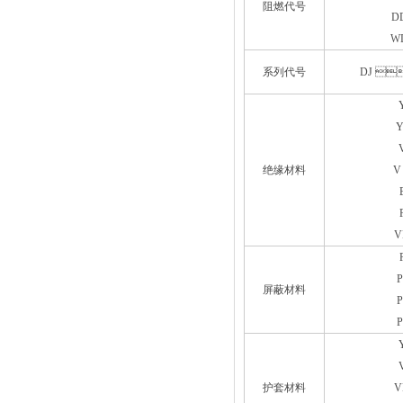
阻燃代号
D
W
系列代号
DJ 
Y
绝缘材料
V
V
P
屏蔽材料
P
P
护套材料
V