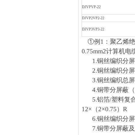
DJVPVP-22
DJVP2VP2-22
DJVP3VP3-22
①例1：聚乙
0.75mm2计算机电缆表
1.铜丝编织分屏蔽（
2.铜丝编织分屏蔽及
3.铜丝编织总屏蔽（
4.铜带分屏蔽（B类导
5.铝箔/塑料复合
12×（2×0.75）R
6.铜丝编织分屏蔽钢
7.铜带分屏蔽及总