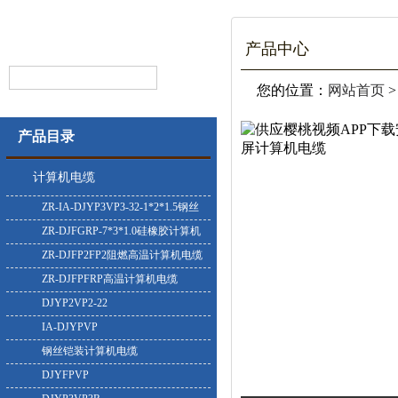
产品中心
您的位置：
网站首页
产品目录
计算机电缆
ZR-IA-DJYP3VP3-32-1*2*1.5钢丝
铠装计算机电缆
ZR-DJFGRP-7*3*1.0硅橡胶计算机
电缆
ZR-DJFP2FP2阻燃高温计算机电缆
ZR-DJFPFRP高温计算机电缆
DJYP2VP2-22
IA-DJYPVP
钢丝铠装计算机电缆
DJYFPVP