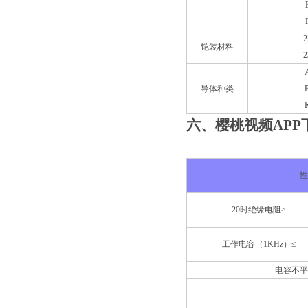
2
铠装材料
2
导体种类
六、樱桃视频A
20时绝缘电阻≥
工作电容（1KHz）≤
电容不平