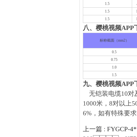
1.5
1.5
1.5
八、樱桃视频
标称截面（mm2）
0.5
0.75
1.0
1.5
九、樱桃视频
无铠装电缆10对及以下1
1000米，8
6%，如有特殊
上一篇 :
FYGCP