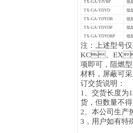
TX-GA-YJVRP
低
TX-GA-YDYD
低
TX-GA-YDYDR
低
TX-GA-YDYDP
低
TX-GA-YDYDRP
低
注：上述型号
KC
、
EX

项即可，
材料，屏蔽可
订交货说明：
1
、交货长度为
货，但数量
2
、本公司生
3
，用户如有特殊