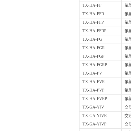
TX-HA-FF
氟
TX-HA-FFR
氟
TX-HA-FFP
氟
TX-HA-FFRP
氟
TX-HA-FG
氟
TX-HA-FGR
氟
TX-HA-FGP
氟
TX-HA-FGRP
氟
TX-HA-FV
氟
TX-HA-FVR
氟
TX-HA-FVP
氟
TX-HA-FVRP
氟
TX-GA-YJV
交
TX-GA-YJVR
交
TX-GA-YJVP
交