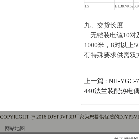
1.5
1/1.38
7/0.52
30/
九、交货长度
无铠装电缆10对及以下
1000米，8对以上
有特殊要求供需双
上一篇 :
NH-YGC
440法兰装配热电
COPYRIGHT @ 2016 DJYP3VP3R厂家为您提供优质的DJY
网站地图