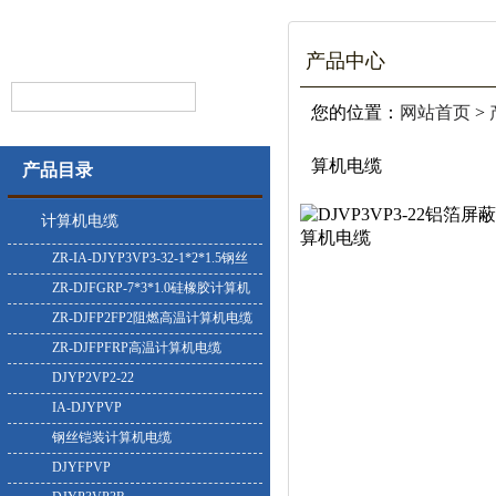
产品中心
您的位置：
网站首页
>
算机电缆
产品目录
计算机电缆
ZR-IA-DJYP3VP3-32-1*2*1.5钢丝
铠装计算机电缆
ZR-DJFGRP-7*3*1.0硅橡胶计算机
电缆
ZR-DJFP2FP2阻燃高温计算机电缆
ZR-DJFPFRP高温计算机电缆
DJYP2VP2-22
IA-DJYPVP
钢丝铠装计算机电缆
DJYFPVP