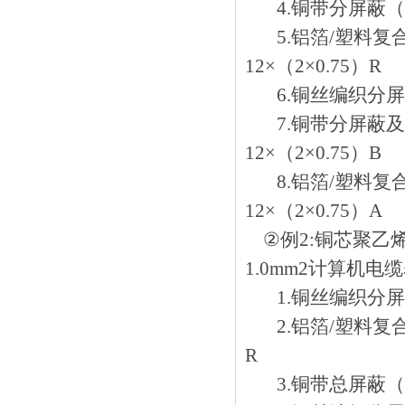
4.铜带分屏蔽（B类导
5.铝箔/塑料复合
12×（2×0.75）R
6.铜丝编织分屏蔽钢
7.铜带分屏蔽及总
12×（2×0.75）B
8.铝箔/塑料复合
12×（2×0.75）A
②例2:铜芯聚乙
1.0mm2计算机电缆表
1.铜丝编织分屏蔽（
2.铝箔/塑料复合膜
R
3.铜带总屏蔽（A类