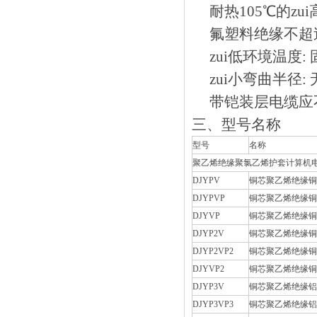
耐热105℃的zui
氟塑料绝缘不超过2
zui低环境温度: 固
zui小弯曲半径:
带铠装层电缆应不
三、型号名称
型号
名称
聚乙烯绝缘聚氯乙烯护套计算机
DJYPV
铜芯聚乙烯绝缘铜
DJYPVP
铜芯聚乙烯绝缘铜
DJYVP
铜芯聚乙烯绝缘铜
DJYP2V
铜芯聚乙烯绝缘铜
DJYP2VP2
铜芯聚乙烯绝缘铜
DJYVP2
铜芯聚乙烯绝缘铜
DJYP3V
铜芯聚乙烯绝缘铝
DJYP3VP3
铜芯聚乙烯绝缘铝