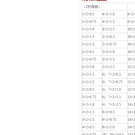
（2对规格）
1×2×0.5
4×2×1.0
8×2×
1×2×0.75
4×2×1.5
8×2×
1×2×1.0
4×2×2.5
10×2
1×2×1.5
5×2×0.5
10×2
1×2×2.5
5×2×0.75
10×2
2×2×0.5
5×2×1.0
10×2
2×2×0.75
5×2×1.5
10×2
2×2×1.0
5×2×2.5
12×2
2×2×1.5
6） 7×2×0.5
12×2
2×2×2.5
6） 7×2×0.75
12×2
3×2×0.5
6） 7×2×1.0
12×2
3×2×0.75
6） 7×2×1.5
12×2
3×2×1.0
6） 7×2×2.5
14×2
3×2×1.5
8×2×0.5
14×2
3×2×2.5
8×2×0.75
14×2
4×2×0.5
8×2×1.0
14×2
4×2×0.75
18）19×2×0.5
14×2