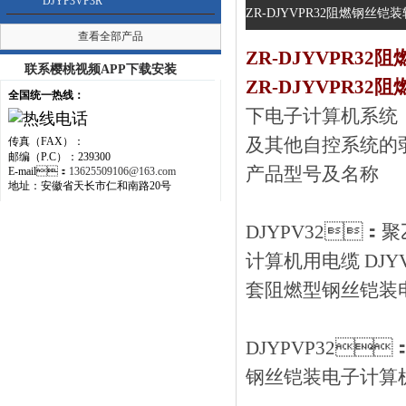
DJYP3VP3R
ZR-DJYVPR32阻燃钢丝
查看全部产品
ZR-DJYVPR32
联系樱桃视频APP下载安装
ZR-DJYVPR3
全国统一热线：
下电子计算机系统（
及其他自控系统的弱信号
传真（FAX）：
邮编（P.C）：239300
产品型号及名称
E-mail：
13625509106@163.com
地址：安徽省天长市仁和南路20号
DJYPV32
计算机用电缆 DJ
套阻燃型钢丝铠装
DJYPVP32
钢丝铠装电子计算