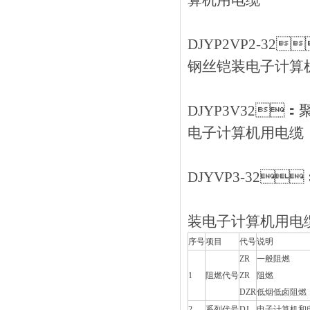
算机用电缆
DJYP2VP2-3
钢丝铠装电子计算
DJYP3V32
电子计算机用电缆
DJYVP3-32
装电子计算机用电
序号
项目
代号
说明
ZR
一般阻燃
1
阻燃代号
ZR
阻燃
DZR
低烟低卤阻燃
2
系列代号
DJ
电子计算机和