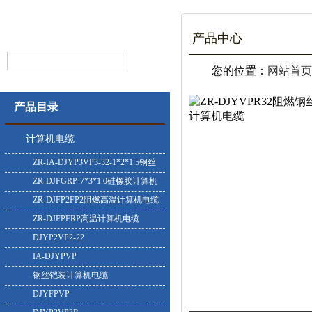
产品中心
您的位置：
网站首页
产品目录
计算机电缆
ZR-IA-DJYP3VP3-32-1*2*1.5钢丝
铠装计算机电缆
ZR-DJFGRP-7*3*1.0硅橡胶计算机
电缆
ZR-DJFP2FP2阻燃高温计算机电缆
ZR-DJFPFRP高温计算机电缆
DJYP2VP2-22
IA-DJYPVP
钢丝铠装计算机电缆
DJYFPVP