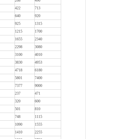
268
490
422
713
640
920
925
1315
1215
1700
1655
2340
2298
3080
3100
4010
3830
4953
4718
6180
5801
7400
7377
9000
237
471
320
600
501
810
748
1115
1090
1555
1410
2255