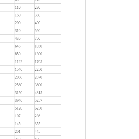
110
280
150
330
200
400
310
550
435
750
645
1050
850
1300
1122
1705
1540
2250
2058
2870
2560
3600
3150
4315
3940
5257
5120
6250
107
286
145
355
201
445