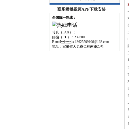
联系樱桃视频APP下载安装
一
全国统一热线：
传真（FAX）：
二
邮编（P.C）：239300
E-mail：
13625509106@163.com
地址：安徽省天长市仁和南路20号
三
四