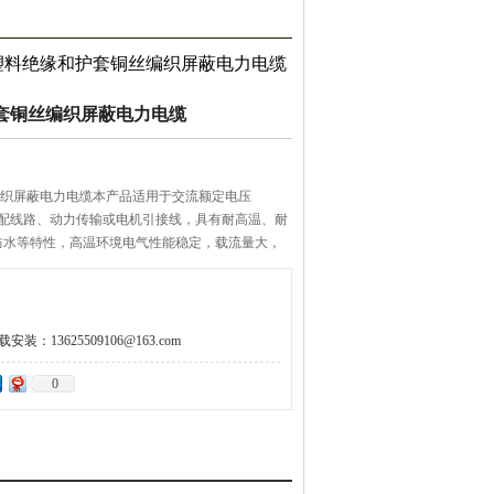
P氟塑料绝缘和护套铜丝编织屏蔽电力电缆
护套铜丝编织屏蔽电力电缆
丝编织屏蔽电力电缆本产品适用于交流额定电压
线路、动力传输或电机引接线，具有耐高温、耐
防水等特性，高温环境电气性能稳定，载流量大，
、石化、大型建筑、汽车制造等行业。
：13625509106@163.com
0