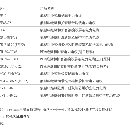
型号
产品名称
FF46
氟塑料绝缘和护套电力电缆
FF46-22
氟塑料绝缘和护套钢带铠装电力电缆
FF46P
氟塑料绝缘和护套铜编织屏蔽电力电缆
ZR-F46(FV)
氟塑料绝缘阻燃聚氯乙烯护套电力电缆
ZR-F46-22(FV22)
氟塑料绝缘钢带铠装阻燃聚氯乙烯护套电力电缆
ZR192-FF46
PFA绝缘和护套电力电缆(进口原料)
ZR192-FF46P
PFA绝缘和护套铜编织屏蔽电力电缆(进口原料)
ZR192-FF46-22
PFA绝缘和护套钢带铠装电力电缆(进口原料)
YGC-F46(FG)
氟塑料绝缘硅橡胶护套电力电缆
YGC-F46-22(FG22)
氟塑料绝缘钢带铠装硅橡胶护套电力电缆
YVF-F46
氟塑料绝缘阻燃丁硅聚氯乙烯护套电力电缆
YVF-F46-22
氟塑料绝缘钢带铠装阻燃丁硅聚氯乙烯护套电力电缆
备注：软结构电缆在原型号中加R，导体线芯中铜丝可以采用镀锡。
五：
代号名称和含义
表2