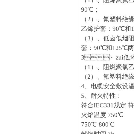
（1）、阻烯聚氟乙烯
90℃；
（2）、氟塑料绝缘
乙烯护套：90℃和1
（3）、低卤
套：90℃和125℃两
3、zui低环
（1）、阻燃聚氯
（2）、氟塑料绝缘和护
4、电缆安全敷设温
5、耐火特性：
符合IEC331规定 符
火焰温度 750
750℃-800℃