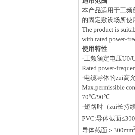
适用范围
本产品适用于工频额
的固定敷设场所使用
The product is suitab
with rated power-fre
使用特性
·工频额定电压U0/U
Rated power-frequen
·电缆导体的zui高允
Max.permissible con
70℃/90℃
·短路时（zui长持
PVC:导体截面≤30
导体截面＞300mm