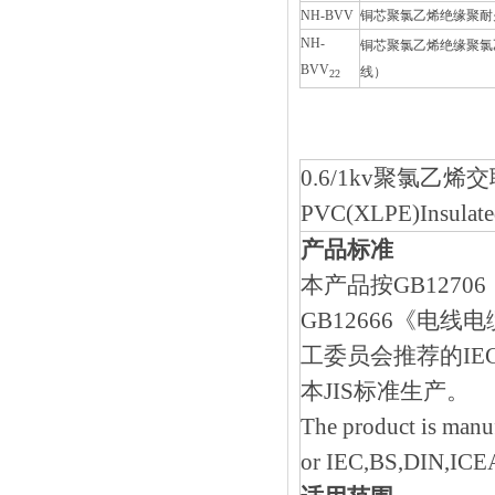
NH-BVV
铜芯聚氯乙烯绝缘聚耐
NH-
铜芯聚氯乙烯绝缘聚氯
BVV
线）
22
0.6/1kv聚氯
PVC(XLPE)Insulated
产品标准
本产品按GB1270
GB12666《电
工委员会推荐的IEC标准
本JIS标准生产。
The product is manu
or IEC,BS,DIN,ICEA