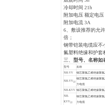
燃烧时间 3h
冷却时间 21
附加电压 额
附加电流
6、敷设推荐的
倍；
钢带铠装电缆应不小于
氟塑料绝缘和护套材料
三、
型号、名称如
型号
名称
NH-VV
铜芯聚氯乙烯绝缘聚氯
铜芯聚氯乙烯绝缘聚氯
NH-VV
22
力电缆
NH-KVV
铜芯聚氯乙烯绝缘聚氯
NH-
铜芯聚氯乙烯绝缘聚氯
KVV
力电缆
22