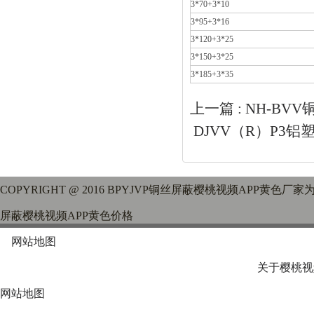
3*70+3*10
3*95+3*16
3*120+3*25
3*150+3*25
3*185+3*35
上一篇 :
NH-BV
DJVV（R）P3
COPYRIGHT @ 2016 BPYJVP铜丝屏蔽樱桃视频APP黄色
屏蔽樱桃视频APP黄色价格
网站地图
关于樱桃视
网站地图