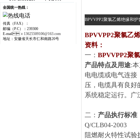
全国统一热线：
BPVVPP2聚氯乙烯绝缘和护
传真（FAX）：
邮编（P.C）：239300
BPVVPP2聚氯
E-mail：
13625509106@163.com
地址：安徽省天长市仁和南路20号
资料：
一：
BPVVPP2
产品特点及用途
:
电电缆或电气连接
压，电缆具有良
系统稳定运行。广泛
二：
产品执行标准
Q/CLB04-2003
阻燃耐火特性试验执行