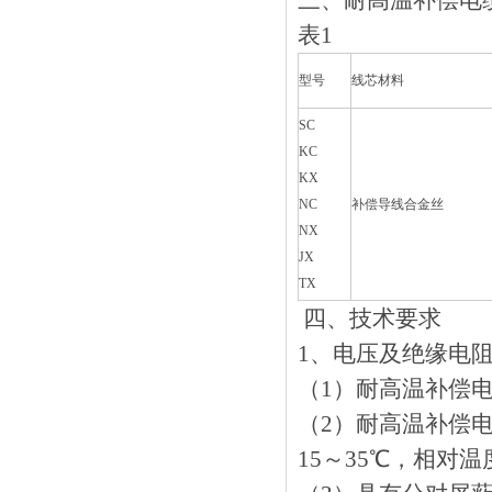
三、
耐高温补偿电
表1
型号
线芯材料
SC
KC
KX
NC
补偿导线合金丝
NX
JX
TX
四、
技术要求
1、电压及绝缘电
（1）耐高温补偿电缆
（2）耐高温补偿电
15～35℃，相