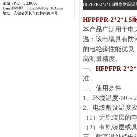
邮编（P.C）：239300
HFPFPR-2*2*1.5耐寒耐
E-mail：
13625509106@163.com
地址：安徽省天长市仁和南路20号
HFPFPR-2*2*
本产品广泛用于电力
温：该电缆具有防潮
的电绝缘性能优良
高测量精度。
一、
HFPFPR-2
准。
二、
使用条件
1、环境温度-60～2
2、电缆敷设温度应
（1）无铠装层的电缆
（2）有铠装层或具