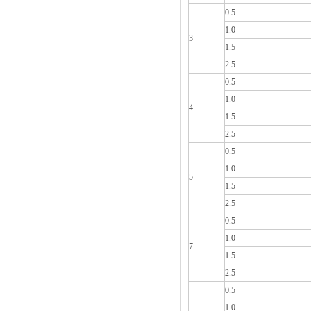
0.5
1.0
3
1.5
2.5
0.5
1.0
4
1.5
2.5
0.5
1.0
5
1.5
2.5
0.5
1.0
7
1.5
2.5
0.5
1.0