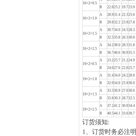
16×2×0.5
R
22.8
25.2
19.7
23.9
A
28.9
31.4
22.3
25.6
16×2×1.0
R
29.8
32.2
23.9
27.8
A
30.7
34.0
24.5
28.3
16×2×1.5
R
32.5
35.8
26.5
30.0
A
34.2
38.0
28.5
31.8
16×2×2.5
R
36.7
40.6
30.9
35.3
A
23.2
25.7
21.2
24.9
19×2×0.5
R
24.6
27.6
22.0
25.7
A
31.4
34.0
24.2
28.0
19×2×1.0
R
32.9
34.9
25.9
30.0
A
33.3
36.9
27.0
30.6
19×2×1.5
R
35.8
39.3
28.7
32.5
A
37.2
41.2
30.9
34.4
19×2×2.5
R
40.5
44.1
33.6
38.7
订货须知:
1、订货时务必注明