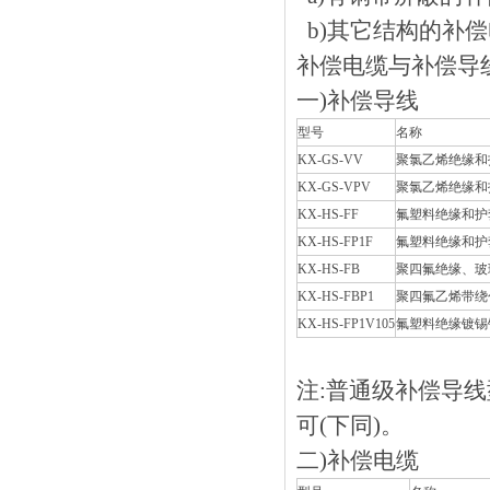
b)其它结构的补偿电缆
补偿电缆与补偿导线
一)补偿导线
型号
名称
KX-GS-VV
聚氯乙烯绝缘和
KX-GS-VPV
聚氯乙烯绝缘和
KX-HS-FF
氟塑料绝缘和护
KX-HS-FP1F
氟塑料绝缘和护
KX-HS-FB
聚四氟绝缘
KX-HS-FBP1
聚四氟乙烯带绕包
KX-HS-FP1V105
氟塑料绝缘镀锡
注:普通级补偿导线
可(下同)。
二)补偿电缆