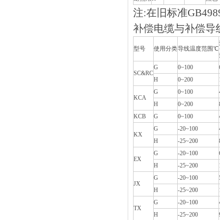
注:在旧标准GB4989-
补偿电缆与补偿导
型号
使用分类
导线温度范围℃
G
0~100
SC&RC
H
0~200
G
0~100
KCA
H
0~200
KCB
G
0~100
G
-20~100
KX
H
-25~200
G
-20~100
EX
H
-25~200
G
-20~100
JX
H
-25~200
G
-20~100
TX
H
-25~200