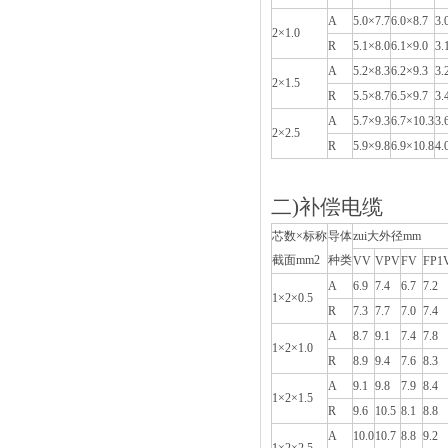
A
5.0×7.7
6.0×8.7
3.
2×1.0
R
5.1×8.0
6.1×9.0
3.
A
5.2×8.3
6.2×9.3
3.
2×1.5
R
5.5×8.7
6.5×9.7
3.
A
5.7×9.3
6.7×10.3
3.
2×2.5
R
5.9×9.8
6.9×10.8
4.
二)补偿电缆
芯数×标称
导体
zui大外径mm
截面mm2
种类
VV
VPV
FV
FP1
A
6.9
7.4
6.7
7.2
1×2×0.5
R
7.3
7.7
7.0
7.4
A
8.7
9.1
7.4
7.8
1×2×1.0
R
8.9
9.4
7.6
8.3
A
9.1
9.8
7.9
8.4
1×2×1.5
R
9.6
10.5
8.1
8.8
A
10.0
10.7
8.8
9.2