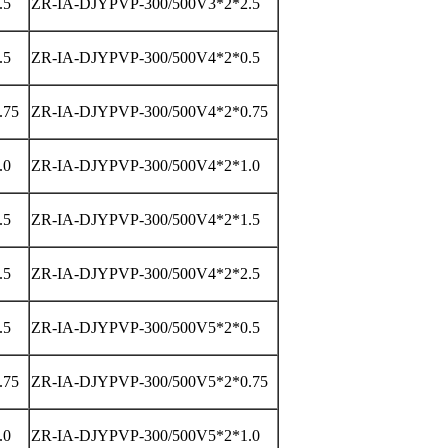
.5
ZR-IA-DJYPVP-300/500V3*2*2.5
.5
ZR-IA-DJYPVP-300/500V4*2*0.5
.75
ZR-IA-DJYPVP-300/500V4*2*0.75
.0
ZR-IA-DJYPVP-300/500V4*2*1.0
.5
ZR-IA-DJYPVP-300/500V4*2*1.5
.5
ZR-IA-DJYPVP-300/500V4*2*2.5
.5
ZR-IA-DJYPVP-300/500V5*2*0.5
.75
ZR-IA-DJYPVP-300/500V5*2*0.75
.0
ZR-IA-DJYPVP-300/500V5*2*1.0