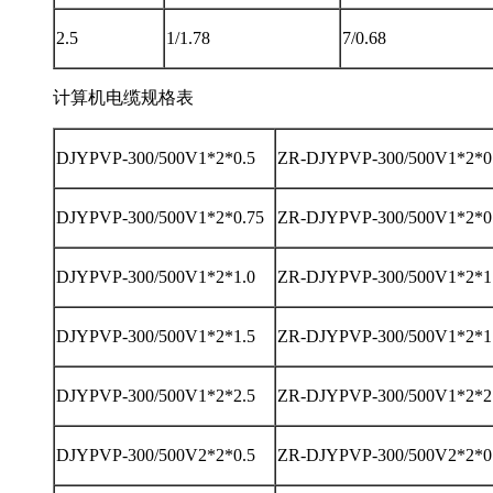
2.5
1/1.78
7/0.68
计算机电缆规格表
DJYPVP-300/500V1*2*0.5
ZR-DJYPVP-300/500V1*2*0
DJYPVP-300/500V1*2*0.75
ZR-DJYPVP-300/500V1*2*0
DJYPVP-300/500V1*2*1.0
ZR-DJYPVP-300/500V1*2*1
DJYPVP-300/500V1*2*1.5
ZR-DJYPVP-300/500V1*2*1
DJYPVP-300/500V1*2*2.5
ZR-DJYPVP-300/500V1*2*2
DJYPVP-300/500V2*2*0.5
ZR-DJYPVP-300/500V2*2*0