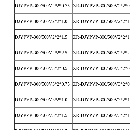
DJYPVP-300/500V2*2*0.75
ZR-DJYPVP-300/500V2*2*0
DJYPVP-300/500V2*2*1.0
ZR-DJYPVP-300/500V2*2*1
DJYPVP-300/500V2*2*1.5
ZR-DJYPVP-300/500V2*2*1
DJYPVP-300/500V2*2*2.5
ZR-DJYPVP-300/500V2*2*2
DJYPVP-300/500V3*2*0.5
ZR-DJYPVP-300/500V3*2*0
DJYPVP-300/500V3*2*0.75
ZR-DJYPVP-300/500V3*2*0
DJYPVP-300/500V3*2*1.0
ZR-DJYPVP-300/500V3*2*1
DJYPVP-300/500V3*2*1.5
ZR-DJYPVP-300/500V3*2*1