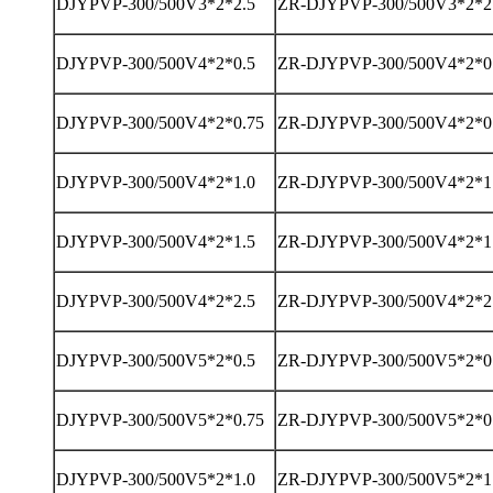
DJYPVP-300/500V3*2*2.5
ZR-DJYPVP-300/500V3*2*2
DJYPVP-300/500V4*2*0.5
ZR-DJYPVP-300/500V4*2*0
DJYPVP-300/500V4*2*0.75
ZR-DJYPVP-300/500V4*2*0
DJYPVP-300/500V4*2*1.0
ZR-DJYPVP-300/500V4*2*1
DJYPVP-300/500V4*2*1.5
ZR-DJYPVP-300/500V4*2*1
DJYPVP-300/500V4*2*2.5
ZR-DJYPVP-300/500V4*2*2
DJYPVP-300/500V5*2*0.5
ZR-DJYPVP-300/500V5*2*0
DJYPVP-300/500V5*2*0.75
ZR-DJYPVP-300/500V5*2*0
DJYPVP-300/500V5*2*1.0
ZR-DJYPVP-300/500V5*2*1