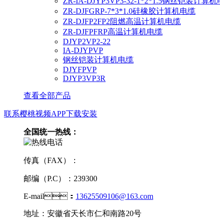
ZR-IA-DJYP3VP3-32-1*2*1.5钢丝铠装计算
ZR-DJFGRP-7*3*1.0硅橡胶计算机电缆
ZR-DJFP2FP2阻燃高温计算机电缆
ZR-DJFPFRP高温计算机电缆
DJYP2VP2-22
IA-DJYPVP
钢丝铠装计算机电缆
DJYFPVP
DJYP3VP3R
查看全部产品
联系樱桃视频APP下载安装
全国统一热线：
传真（FAX）：
邮编（P.C）：239300
E-mail：
13625509106@163.com
地址：安徽省天长市仁和南路20号