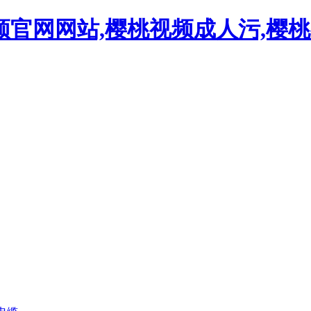
频官网网站,樱桃视频成人污,樱桃