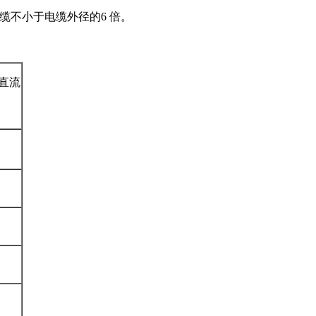
不小于电缆外径的6 倍。
体直流