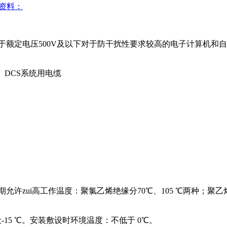
：
于额定电压500V及以下对于防干扰性要求较高的电子计算机和自动化
标准。DCS系统用电缆
期允许zui高工作温度：聚氯乙烯绝缘分70℃、105 ℃两种
 ℃。安装敷设时环境温度：不低于 0℃。