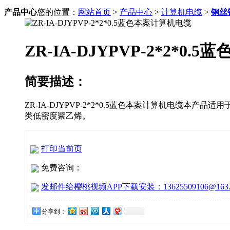
产品中心
您的位置：
网站首页
>
产品中心
>
计算机电缆
>
钢丝
ZR-IA-DJYPVP-2*2*0
简要描述：
ZR-IA-DJYPVP-2*2*0.5蓝色本案计算机电缆
类低密度聚乙烯。
打印当前页
免费咨询：
发邮件给樱桃视频APP下载安装：13625509106@163.
分享到：