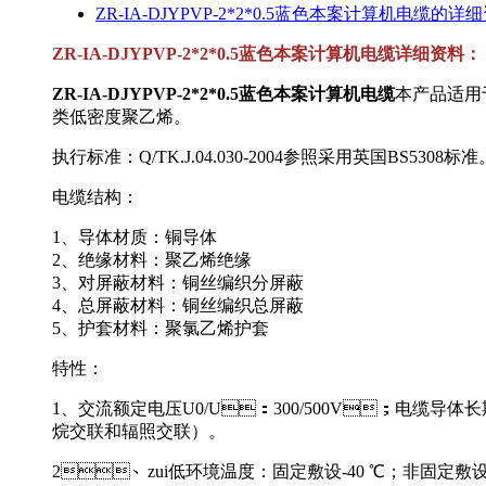
ZR-IA-DJYPVP-2*2*0.5蓝色本案计算机电缆的详细资料
ZR-IA-DJYPVP-2*2*0.5蓝色本案计算机电缆
详细资料：
ZR-IA-DJYPVP-2*2*0.5蓝色本案计算机电缆
本产品适用
类低密度聚乙烯。
执行标准：Q/TK.J.04.030-2004参照采用英国BS5308
电缆结构：
1、导体材质：铜导体
2、绝缘材料：聚乙烯绝缘
3、对屏蔽材料：铜丝编织分屏蔽
4、总屏蔽材料：铜丝编织总屏蔽
5、护套材料：聚氯乙烯护套
特性：
1、交流额定电压U0/U：300/500V；电缆导体长
烷交联和辐照交联）。
2、zui低环境温度：固定敷设-40 ℃；非固定敷设-15