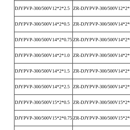
DJYPVP-300/500V12*2*2.5
ZR-DJYPVP-300/500V12*2*
DJYPVP-300/500V14*2*0.5
ZR-DJYPVP-300/500V14*2*
DJYPVP-300/500V14*2*0.75
ZR-DJYPVP-300/500V14*2*
DJYPVP-300/500V14*2*1.0
ZR-DJYPVP-300/500V14*2*
DJYPVP-300/500V14*2*1.5
ZR-DJYPVP-300/500V14*2*
DJYPVP-300/500V14*2*2.5
ZR-DJYPVP-300/500V14*2*
DJYPVP-300/500V15*2*0.5
ZR-DJYPVP-300/500V15*2*
DJYPVP-300/500V15*2*0.75
ZR-DJYPVP-300/500V15*2*