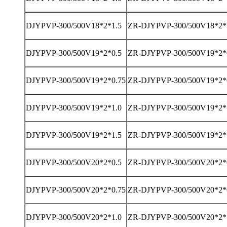
DJYPVP-300/500V18*2*1.5
ZR-DJYPVP-300/500V18*2*
DJYPVP-300/500V19*2*0.5
ZR-DJYPVP-300/500V19*2*
DJYPVP-300/500V19*2*0.75
ZR-DJYPVP-300/500V19*2*
DJYPVP-300/500V19*2*1.0
ZR-DJYPVP-300/500V19*2*
DJYPVP-300/500V19*2*1.5
ZR-DJYPVP-300/500V19*2*
DJYPVP-300/500V20*2*0.5
ZR-DJYPVP-300/500V20*2*
DJYPVP-300/500V20*2*0.75
ZR-DJYPVP-300/500V20*2*
DJYPVP-300/500V20*2*1.0
ZR-DJYPVP-300/500V20*2*