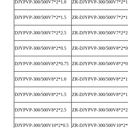
DJYPVP-300/500V7*2*1.0
ZR-DJYPVP-300/500V7*2*1
DJYPVP-300/500V7*2*1.5
ZR-DJYPVP-300/500V7*2*1
DJYPVP-300/500V7*2*2.5
ZR-DJYPVP-300/500V7*2*2
DJYPVP-300/500V8*2*0.5
ZR-DJYPVP-300/500V8*2*0
DJYPVP-300/500V8*2*0.75
ZR-DJYPVP-300/500V8*2*0
DJYPVP-300/500V8*2*1.0
ZR-DJYPVP-300/500V8*2*1
DJYPVP-300/500V8*2*1.5
ZR-DJYPVP-300/500V8*2*1
DJYPVP-300/500V8*2*2.5
ZR-DJYPVP-300/500V8*2*2
DJYPVP-300/500V10*2*0.5
ZR-DJYPVP-300/500V10*2*