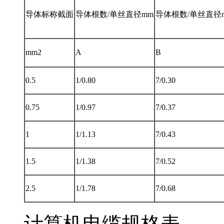
导体标称截面
导体根数/单丝直径mm
导体根数/单丝直径
mm2
A
B
0.5
1/0.80
7/0.30
0.75
1/0.97
7/0.37
1
1/1.13
7/0.43
1.5
1/1.38
7/0.52
2.5
1/1.78
7/0.68
计算机电缆规格表