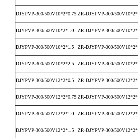
DJYPVP-300/500V10*2*0.75
ZR-DJYPVP-300/500V10*2*
DJYPVP-300/500V10*2*1.0
ZR-DJYPVP-300/500V10*2*
DJYPVP-300/500V10*2*1.5
ZR-DJYPVP-300/500V10*2*
DJYPVP-300/500V10*2*2.5
ZR-DJYPVP-300/500V10*2*
DJYPVP-300/500V12*2*0.5
ZR-DJYPVP-300/500V12*2*
DJYPVP-300/500V12*2*0.75
ZR-DJYPVP-300/500V12*2*
DJYPVP-300/500V12*2*1.0
ZR-DJYPVP-300/500V12*2*
DJYPVP-300/500V12*2*1.5
ZR-DJYPVP-300/500V12*2*