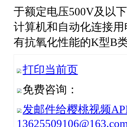
于额定电压500V及以
计算机和自动化连接用电缆
有抗氧化性能的K型B类低
打印当前页
免费咨询：
发邮件给樱桃视频APP下
13625509106@163.co