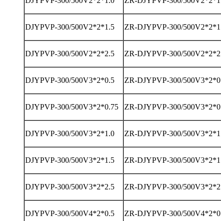
DJYPVP-300/500V2*2*1.0
ZR-DJYPVP-300/500V2*2*1
DJYPVP-300/500V2*2*1.5
ZR-DJYPVP-300/500V2*2*1
DJYPVP-300/500V2*2*2.5
ZR-DJYPVP-300/500V2*2*2
DJYPVP-300/500V3*2*0.5
ZR-DJYPVP-300/500V3*2*0
DJYPVP-300/500V3*2*0.75
ZR-DJYPVP-300/500V3*2*0
DJYPVP-300/500V3*2*1.0
ZR-DJYPVP-300/500V3*2*1
DJYPVP-300/500V3*2*1.5
ZR-DJYPVP-300/500V3*2*1
DJYPVP-300/500V3*2*2.5
ZR-DJYPVP-300/500V3*2*2
DJYPVP-300/500V4*2*0.5
ZR-DJYPVP-300/500V4*2*0