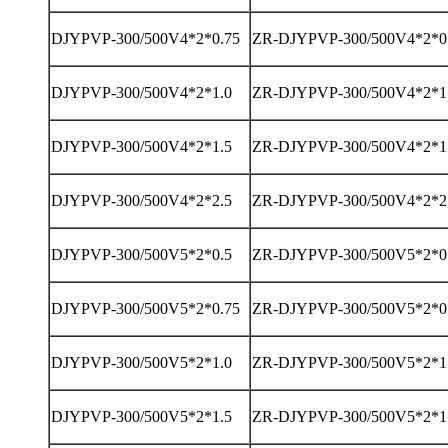
DJYPVP-300/500V4*2*0.75
ZR-DJYPVP-300/500V4*2*0
DJYPVP-300/500V4*2*1.0
ZR-DJYPVP-300/500V4*2*1
DJYPVP-300/500V4*2*1.5
ZR-DJYPVP-300/500V4*2*1
DJYPVP-300/500V4*2*2.5
ZR-DJYPVP-300/500V4*2*2
DJYPVP-300/500V5*2*0.5
ZR-DJYPVP-300/500V5*2*0
DJYPVP-300/500V5*2*0.75
ZR-DJYPVP-300/500V5*2*0
DJYPVP-300/500V5*2*1.0
ZR-DJYPVP-300/500V5*2*1
DJYPVP-300/500V5*2*1.5
ZR-DJYPVP-300/500V5*2*1