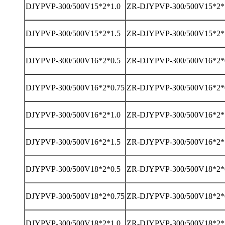
DJYPVP-300/500V15*2*1.0
ZR-DJYPVP-300/500V15*2*
DJYPVP-300/500V15*2*1.5
ZR-DJYPVP-300/500V15*2*
DJYPVP-300/500V16*2*0.5
ZR-DJYPVP-300/500V16*2*
DJYPVP-300/500V16*2*0.75
ZR-DJYPVP-300/500V16*2*
DJYPVP-300/500V16*2*1.0
ZR-DJYPVP-300/500V16*2*
DJYPVP-300/500V16*2*1.5
ZR-DJYPVP-300/500V16*2*
DJYPVP-300/500V18*2*0.5
ZR-DJYPVP-300/500V18*2*
DJYPVP-300/500V18*2*0.75
ZR-DJYPVP-300/500V18*2*
DJYPVP-300/500V18*2*1.0
ZR-DJYPVP-300/500V18*2*