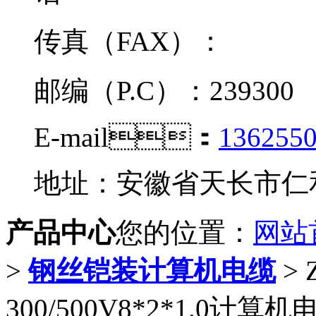
传真（FAX）：
邮编（P.C）：239300
E-mail：
136255
地址：安徽省天长市仁
产品中心
您的位置：
网站
>
钢丝铠装计算机电缆
> 
300/500V8*2*1.0计算机