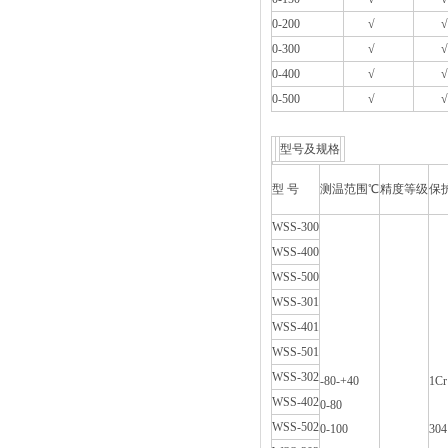
0-200
√
√
0-300
√
√
0-400
√
√
0-500
√
√
型号及规格
型 号
测温范围℃
精度等级
保
WSS-300
WSS-400
WSS-500
WSS-301
WSS-401
WSS-501
WSS-302
-80-+40
1Cr
WSS-402
0-80
WSS-502
0-100
304