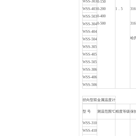
WSS-303
0-150
WSS-403
0-200
1．5
316
0-400
WSS-503
0-500
316
WSS-304
WSS-404
哈氏
WSS-504
WSS-305
WSS-405
WSS-505
WSS-306
WSS-406
WSS-506
径向型双金属温度计
型 号
测温范围℃
精度等级
保
WSS-310
WSS-410