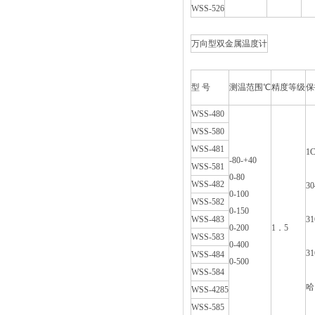
WSS-526
万向型双金属温度计
型 号
测温范围℃
精度等级
保
WSS-480
WSS-580
WSS-481
1C
-80-+40
WSS-581
0-80
WSS-482
30
0-100
WSS-582
0-150
WSS-483
31
0-200
1．5
WSS-583
0-400
31
WSS-484
0-500
WSS-584
哈
WSS-4285
WSS-585