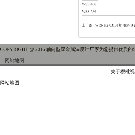
WSS-486
WSS-586
上一篇 :
WRNK2-0313T炉顶热电
COPYRIGHT @ 2016 轴向型双金属温度计厂家为您提供优
网站地图
关于樱桃视
网站地图