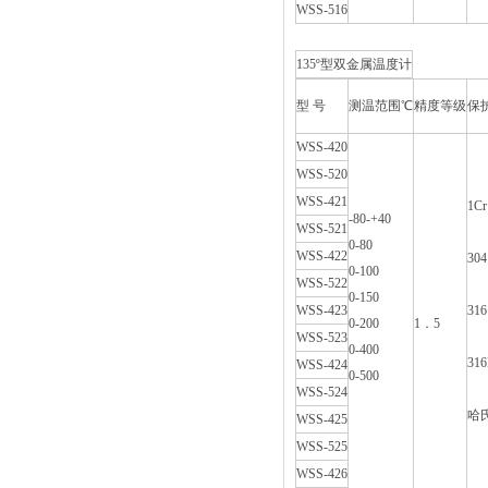
WSS-516
135º型双金属温度计
型 号
测温范围℃
精度等级
保
WSS-420
WSS-520
WSS-421
1Cr
-80-+40
WSS-521
0-80
WSS-422
304
0-100
WSS-522
0-150
WSS-423
316
0-200
1．5
WSS-523
0-400
316
WSS-424
0-500
WSS-524
哈氏
WSS-425
WSS-525
WSS-426