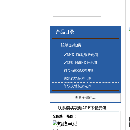
产品目录
铠装热电偶
WRNK-136铠装热电偶
WZPK-166铠装热电阻
圆接插式铠装热电阻
防水式铠装热电偶
单双支铠装热电偶
查看全部产品
联系樱桃视频APP下载安装
全国统一热线：