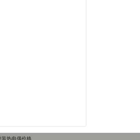
支铠装热电偶价格