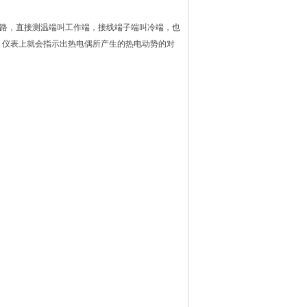
，直接测温端叫工作端，接线端子端叫冷端，也
仪表，仪表上就会指示出热电偶所产生的热电动势的对