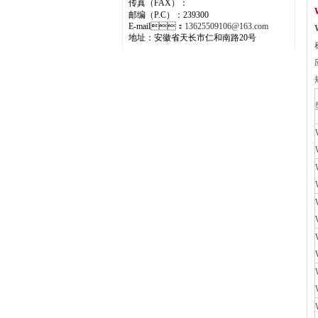
传真（FAX）：
邮编（P.C）：239300
E-mail：
13625509106@163.com
地址：安徽省天长市仁和南路20号