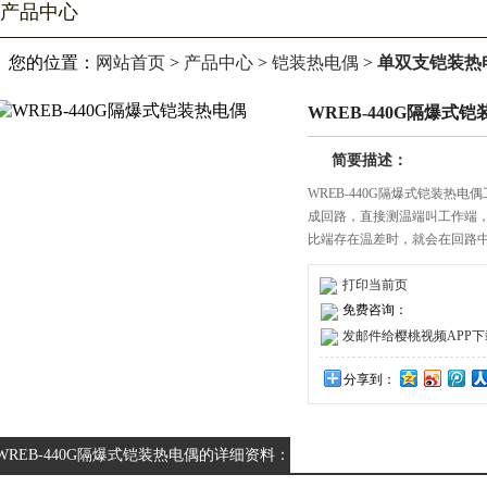
产品中心
您的位置：
网站首页
>
产品中心
>
铠装热电偶
>
单双支铠装热
WREB-440G隔爆式
简要描述：
WREB-440G隔爆式铠装热电偶工
成回路，直接测温端叫工作端
比端存在温差时，就会在回路中产
热电偶所产生的热电动势的对应温
打印当前页
免费咨询：
发邮件给樱桃视频APP下载安装
分享到：
WREB-440G隔爆式铠装热电偶的详细资料：