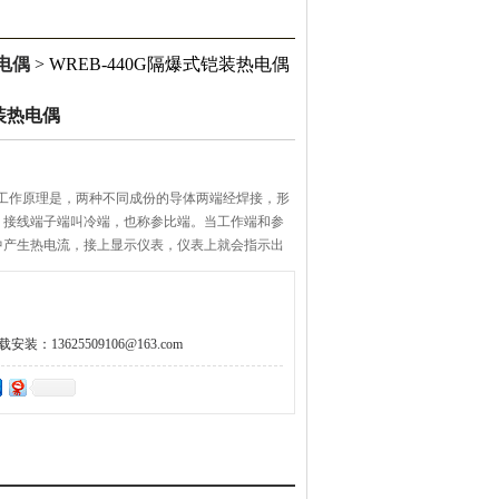
电偶
> WREB-440G隔爆式铠装热电偶
铠装热电偶
作原理是，两种不同成份的导体两端经焊接，形
，接线端子端叫冷端，也称参比端。当工作端和参
生热电流，接上显示仪表，仪表上就会指示出
值。
：13625509106@163.com