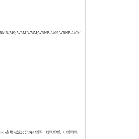
; WRMB-74M;WRNB-240S;WRNB-240M
或zui小点燃电流比分为A、B、C、