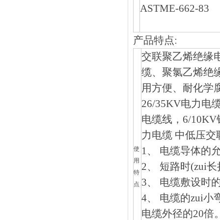
ASTME-662-
产品特点:
交联聚乙烯绝缘电力
缆、聚氯乙烯
用方便、耐化
26/35KV电力电缆
电缆线，6/10K
力电缆 中低压交
1、 电缆导体的允
使
用
2、 短路时(z
特
3、 电缆敷设
点
4、 电缆的z
电缆外径的20倍