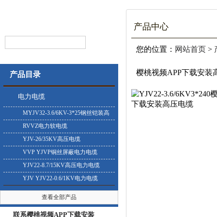
产品中心
您的位置：
网站首页
>
樱桃视频APP下载安装
产品目录
电力电缆
MYJV32-3.6/6KV-3*25钢丝铠装高
压电缆
RVVZ电力软电缆
YJV-26/35KV高压电缆
VVP YJVP铜丝屏蔽电力电缆
YJV22-8.7/15KV高压电力电缆
YJV YJV22-0.6/1KV电力电缆
查看全部产品
联系樱桃视频APP下载安装