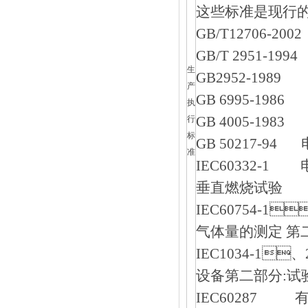
这些标准是现行的经
GB/T12706-
GB/T 2951-
生
GB2952-198
产
GB 6995-19
执
GB 4005-19
行
标
GB 50217-
准
IEC60332-
垂直燃烧试验
IEC60754-
气体量的测定 第
IEC1034-1
设备第二部分:试
IEC60287