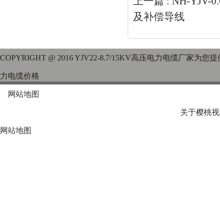
上一篇 :
NH-YJV-
及补偿导线
COPYRIGHT @ 2016 YJV22-8.7/15KV高压电力电缆厂家为您提
力电缆价格
网站地图
关于樱桃视
网站地图