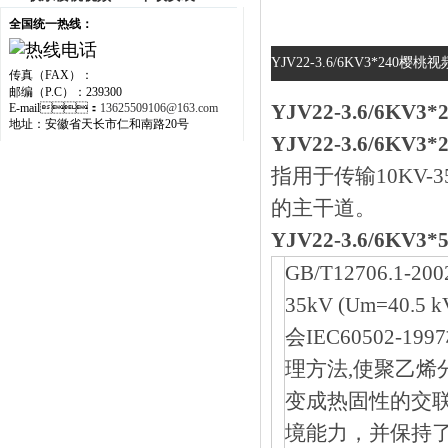
全国统一热线：
YJV22-3.6/6KV3*24
传真（FAX）：
邮编（P.C）：239300
YJV22-3.6/6
E-mail：
13625509106@163.com
地址：安徽省天长市仁和南路20号
YJV22-3.6/6
指用于传输10KV-3
的主干道。
YJV22-3.6/6K
GB/T12706.1-20
35kV (Um=40
会IEC60502-
理方法,使聚乙烯
变成热固性的交联
境能力，并保持