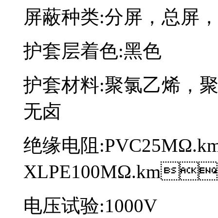
屏蔽种类:分屏，总屏
护套层着色:黑色
护套材料:聚氯乙烯，聚乙烯
无卤
绝缘电阻:PVC25MΩ.km
XLPE100MΩ.km、
电压试验:1000V