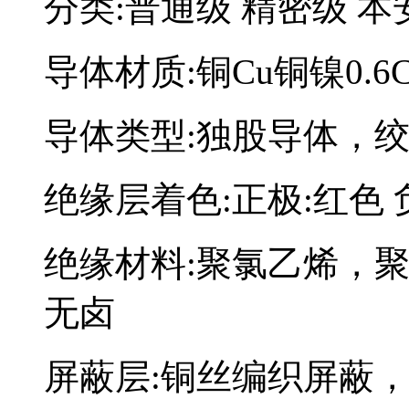
分类:普通级 精密级 本
导体材质:铜Cu铜镍0.6Cu
导体类型:独股导体，
绝缘层着色:正极:红色 
绝缘材料:聚氯乙烯，聚乙烯
无卤
屏蔽层:铜丝编织屏蔽