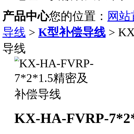
产品中心
您的位置：
网站
导线
>
K型补偿导线
> K
导线
KX-HA-FVRP-7