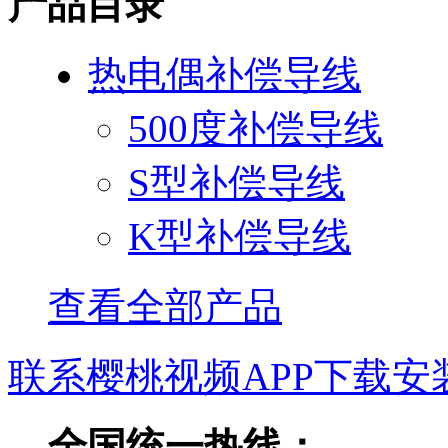
产品目录
热电偶补偿导线
500度补偿导线
S型补偿导线
K型补偿导线
查看全部产品
联系樱桃视频APP下载安
全国统一热线：