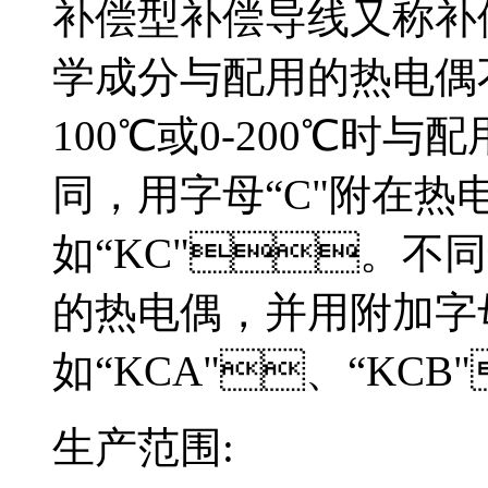
补偿型补偿导线又称补偿型
学成分与配用的热电偶不同
100℃或0-200℃时
同，用字母“C"附在
如“KC"。不
的热电偶，并用附加字母
如“KCA"、“KCB"
生产范围: