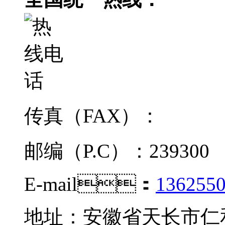
传真（FAX）：
邮编（P.C）：239300
E-mail：
136255
地址：安徽省天长市