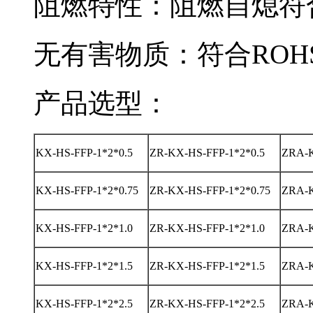
阻燃特性：阻燃自熄符合 GB
无有害物质：符合ROH
产品选型：
KX-HS-FFP-1*2*0.5
ZR-KX-HS-FFP-1*2*0.5
ZRA-
KX-HS-FFP-1*2*0.75
ZR-KX-HS-FFP-1*2*0.75
ZRA-K
KX-HS-FFP-1*2*1.0
ZR-KX-HS-FFP-1*2*1.0
ZRA-K
KX-HS-FFP-1*2*1.5
ZR-KX-HS-FFP-1*2*1.5
ZRA-K
KX-HS-FFP-1*2*2.5
ZR-KX-HS-FFP-1*2*2.5
ZRA-K