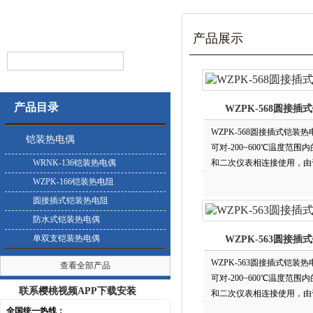
产品展示
产品目录
WZPK-568圆接插
WZPK-568圆接插式铠装
铠装热电偶
可对-200~600℃温度范围
WRNK-136铠装热电偶
和二次仪表相连接使用，由于
描器、数据记录仪以及电脑
WZPK-166铠装热电阻
圆接插式铠装热电阻
防水式铠装热电偶
单双支铠装热电偶
WZPK-563圆接插
WZPK-563圆接插式铠装热
查看全部产品
可对-200~600℃温度范围
联系樱桃视频APP下载安装
和二次仪表相连接使用，由于它具
描器、数据记录仪以及电脑
全国统一热线：