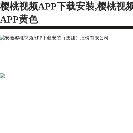
樱桃视频APP下载安装,樱桃视
APP黄色