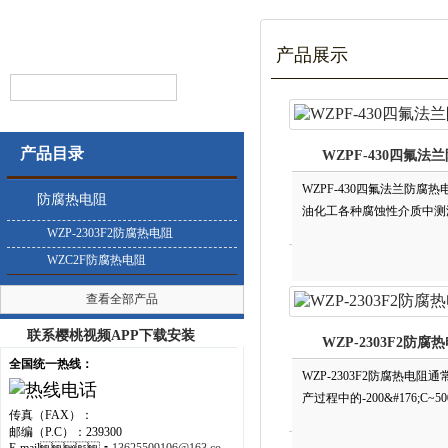
产品展示
产品目录
WZPF-430四氟法
WZPF-430四氟法兰防腐
防腐热电阻
油化工各种腐蚀性介质中测温
WZP-2303F2防腐热电阻
WZC2F防腐热电阻
查看全部产品
联系樱桃视频APP下载安装
WZP-2303F2防腐
全国统一热线：
WZP-2303F2防腐热电阻通
产过程中的-200&#176;C~
传真（FAX）：
邮编（P.C）：239300