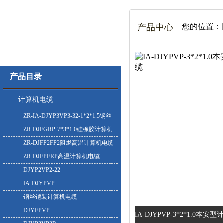
产品中心
您的位置：
产品目录
计算机电缆
ZR-IA-DJYP3VP3-32-1*2*1.5钢丝
铠装计算机电缆
ZR-DJFGRP-7*3*1.0硅橡胶计算机
电缆
ZR-DJFP2FP2阻燃高温计算机电缆
ZR-DJFPFRP高温计算机电缆
DJYP2VP2-22
IA-DJYPVP
钢丝铠装计算机电缆
DJYFPVP
IA-DJYPVP-3*2*1.0本安型