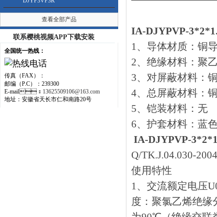
DJYP3VP3R
查看全部产品
IA-DJYPVP-3*
联系樱桃视频APP下载安装
1、导体材质：铜
全国统一热线：
2、绝缘材料
3、对屏蔽材料
传真（FAX）：
邮编（P.C）：239300
4、总屏蔽材料
E-mail：
13625509106@163.com
地址：安徽省天长市仁和南路20号
5、铠装材料：无
6、护套材料
IA-DJYPVP-3*
Q/TK.J.04.030-
使用特性
1、交流额定电压
度：聚氯乙烯绝缘分7