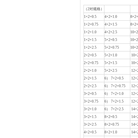
（2对规格）
1×2×0.5
4×2×1.0
8×2×
1×2×0.75
4×2×1.5
8×2×
1×2×1.0
4×2×2.5
10×2
1×2×1.5
5×2×0.5
10×2
1×2×2.5
5×2×0.75
10×2
2×2×0.5
5×2×1.0
10×2
2×2×0.75
5×2×1.5
10×2
2×2×1.0
5×2×2.5
12×2
2×2×1.5
6） 7×2×0.5
12×2
2×2×2.5
6） 7×2×0.75
12×2
3×2×0.5
6） 7×2×1.0
12×2
3×2×0.75
6） 7×2×1.5
12×2
3×2×1.0
6） 7×2×2.5
14×2
3×2×1.5
8×2×0.5
14×2
3×2×2.5
8×2×0.75
14×2
4×2×0.5
8×2×1.0
14×2