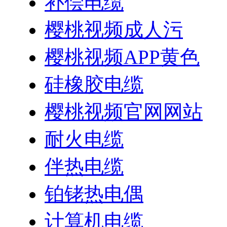
补偿电缆
樱桃视频成人污
樱桃视频APP黄色
硅橡胶电缆
樱桃视频官网网站
耐火电缆
伴热电缆
铂铑热电偶
计算机电缆