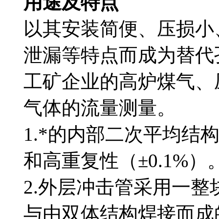
用途及特点
以其安装简便、压损小
泄漏等特点而成为替代孔
工矿企业的高炉煤气、压
气体的流量测量。
1
.
*的内部二次平均结构
和高重复性（±0.1%）
2
.外层冲击管采用一整块
与由双体结构焊接而成的