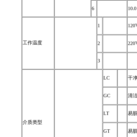
6
10.
1
12
工作温度
2
22
3
LC
干
GC
清
LT
易
介质类型
GT
易