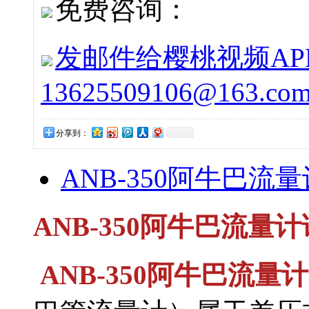
免费咨询：
发邮件给樱桃视频APP
13625509106@163.co
分享到：
ANB-350阿牛巴流量计
ANB-350阿牛巴流量计详细
ANB-350阿牛巴流量计