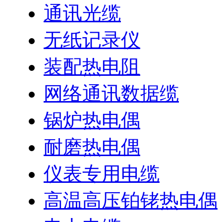
通讯光缆
无纸记录仪
装配热电阻
网络通讯数据缆
锅炉热电偶
耐磨热电偶
仪表专用电缆
高温高压铂铑热电偶