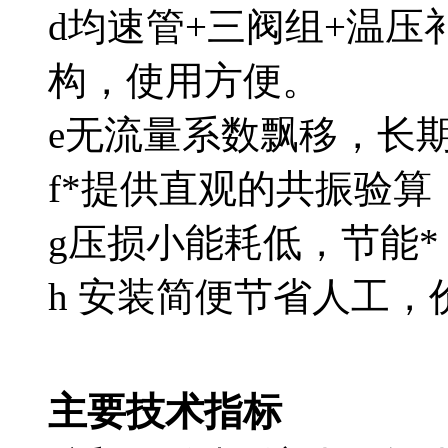
d均速管+三阀组+温压
构，使用方便。
e
无流量系数飘移，长期稳定
f
*提供直观的共振验算
g
压损小能耗低，节能*
h
安装简便节省人工
主要技术指标