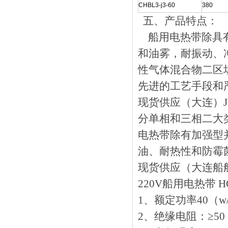
CHBL3-j3-60
380
五、
产品特点：
船用电热带除具有H
和油雾，耐振动
性气体混合物二区场所
先进的工艺手段和
现货供应（大连）JFB
分单相和三相二大类
电热带除有加强型并联
油、耐热性和防霉
现货供应（大连船舶）C
220V船用电热带 H
1、额定功率40（
2、绝缘电阻：≥50