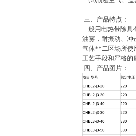
(6)潮湿空气、盐雾
三、
产品特点：
般用电热带除具有HB
油雾，耐振动
气体**二区场所使用
工艺手段和严格的质
四、产品图片：
项目 型号
额定电压
CHBL2-j3-20
220
CHBL2-j3-30
220
CHBL2-j3-40
220
CHBL2-j3-30
220
CHBL3-j3-40
380
CHBL3-j3-50
380