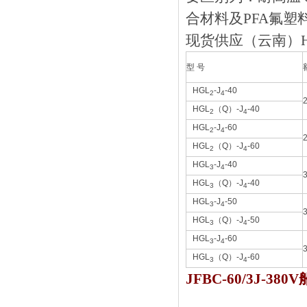
合材料及PFA氟塑料
现货供应（云南）HC
型 号
HGL
-J
-40
2
4
HGL
（Q）-J
-40
2
4
HGL
-J
-60
2
4
HGL
（Q）-J
-60
2
4
HGL
-J
-40
3
4
HGL
（Q）-J
-40
3
4
HGL
-J
-50
3
4
HGL
（Q）-J
-50
3
4
HGL
-J
-60
3
4
HGL
（Q）-J
-60
3
4
JFBC-60/3J-3