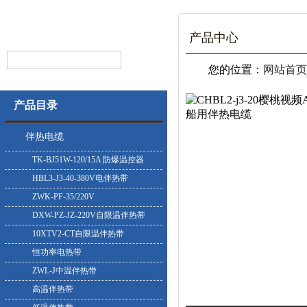
产品中心
您的位置：
网站首页
产品目录
伴热电缆
TK-BJ51W-120/15A 防爆温控器
HBL3-J3-40-380V电伴热带
ZWK-PF-35/220V
DXW-PZ-JZ-220V自限温伴热带
10XTV2-CT自限温伴热带
恒功率电热带
ZWL-J中温伴热带
高温伴热带