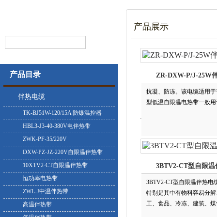
产品展示
产品目录
ZR-DXW-P/J-25
抗凝、防冻。该电缆适用于普
伴热电缆
型低温自限温电热带一般用于有防爆
TK-BJ51W-120/15A 防爆温控器
HBL3-J3-40-380V电伴热带
ZWK-PF-35/220V
DXW-PZ-JZ-220V自限温伴热带
10XTV2-CT自限温伴热带
3BTV2-CT型自限
恒功率电热带
3BTV2-CT型自限温伴热电缆，
ZWL-J中温伴热带
特别是其中有物料容易分解、变质
工、食品、冷冻、建筑
高温伴热带