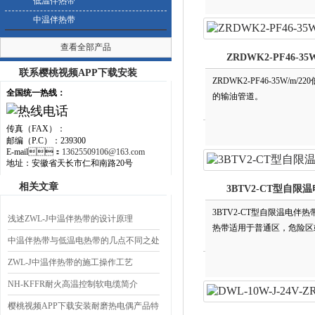
低温伴热带
中温伴热带
查看全部产品
ZRDWK2-PF46-3
联系樱桃视频APP下载安装
ZRDWK2-PF46-35W
全国统一热线：
的输油管道。
传真（FAX）：
邮编（P.C）：239300
E-mail：
13625509106@163.com
地址：安徽省天长市仁和南路20号
相关文章
3BTV2-CT型自限
3BTV2-CT型自限温电伴热
浅述ZWL-J中温伴热带的设计原理
热带适用于普通区，危险区或腐
中温伴热带与低温电热带的几点不同之处
ZWL-J中温伴热带的施工操作工艺
NH-KFFR耐火高温控制软电缆简介
樱桃视频APP下载安装耐磨热电偶产品特